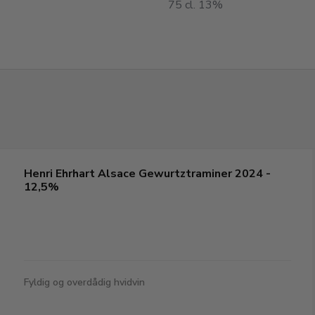
75 cl. 13%
Henri Ehrhart Alsace Gewurtztraminer 2024 -
12,5%
Fyldig og overdådig hvidvin