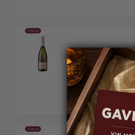
Tilbud
Tilbud