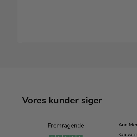
Vores kunder siger
Ann Me
Fremragende
Kan varm