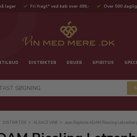
på lager
Fri fragt* ved køb over 499,-
Over 500 daglig
NTILBUD
DISTRIKTER
DRUER
SPIRITUS
SPEC
DISTRIKTER
ALSACE VINE
Jean Baptiste ADAM Riesling Letzenbe