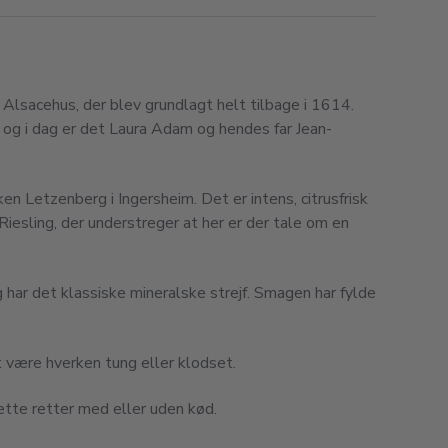
Alsacehus, der blev grundlagt helt tilbage i 1614.
e og i dag er det Laura Adam og hendes far Jean-
n Letzenberg i Ingersheim. Det er intens, citrusfrisk
 Riesling, der understreger at her er der tale om en
 har det klassiske mineralske strejf. Smagen har fylde
 være hverken tung eller klodset.
 lette retter med eller uden kød.