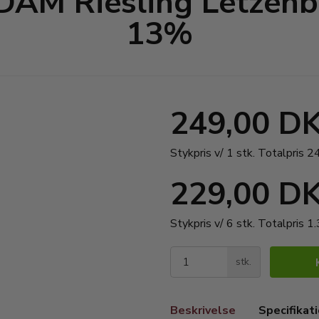
ADAM Riesling Letzenb
13%
249,00 D
Stykpris v/ 1 stk.
Totalpris 
229,00 D
Stykpris v/ 6 stk.
Totalpris 1
stk.
Beskrivelse
Specifikat