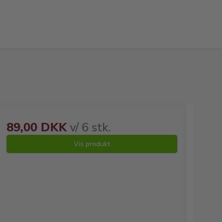
89,00 DKK
v/ 6 stk.
Vis produkt