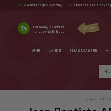
2-4 hverdages levering
Over 500.000 flasker 
Du mangler 499 kr.
for at opnå fri fragt
VINE
LANDE
SMAGSKASSER
VI
Forside
SHOP