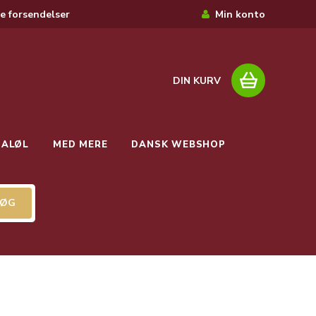
e forsendelser
Min konto
DIN KURV
IALØL
MED MERE
DANSK WEBSHOP