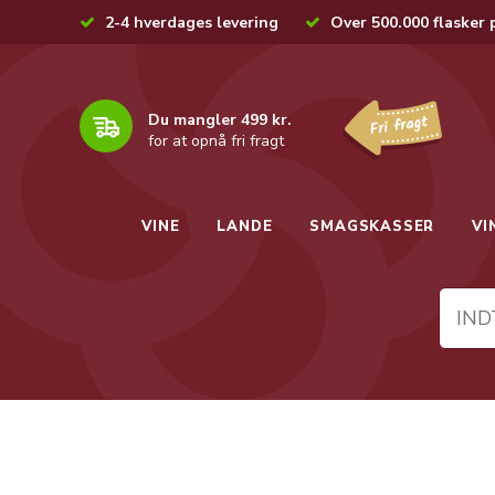
2-4 hverdages levering
Over 500.000 flasker 
Du mangler 499 kr.
for at opnå fri fragt
VINE
LANDE
SMAGSKASSER
VI