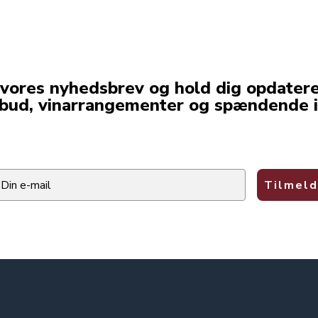
 vores nyhedsbrev og hold dig opdater
lbud, vinarrangementer og spændende i
ail
Tilmeld