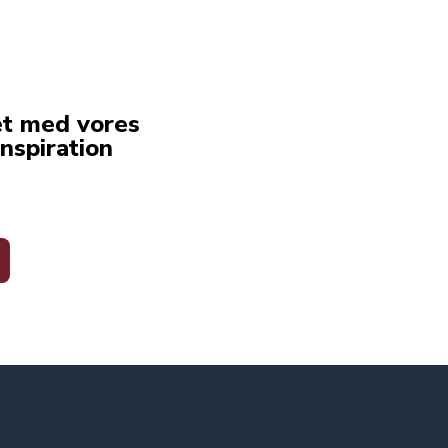
et med vores
nspiration