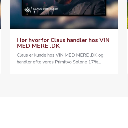
Hør hvorfor Claus handler hos VIN
MED MERE .DK
Claus er kunde hos VIN MED MERE .DK og
handler ofte vores Primitvo Solone 17%...