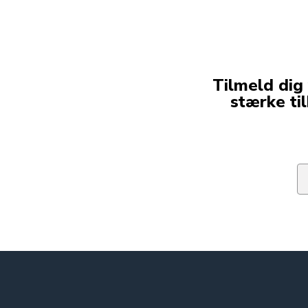
Tilmeld dig
stærke ti
Em