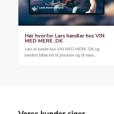
Hør hvorfor Lars handler hos VIN
MED MERE .DK
Lars er kunde hos VIN MED MERE .DK og
handler både ind til privaten og til hans...
Vores kunder siger