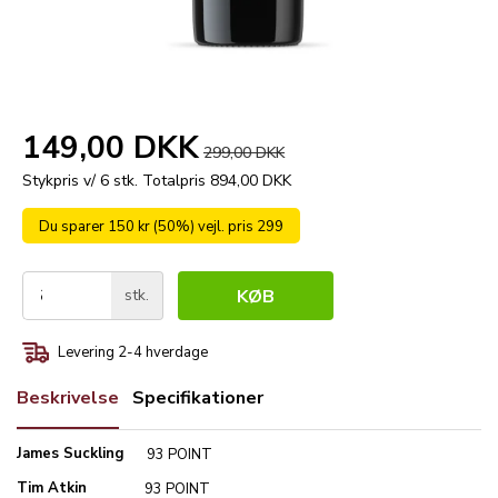
149,00 DKK
299,00 DKK
Stykpris v/ 6 stk.
Totalpris 894,00 DKK
Du sparer 150 kr (50%) vejl. pris 299
stk.
KØB
Levering 2-4 hverdage
Beskrivelse
Specifikationer
James Suckling
93 POINT
Tim Atkin
93 POINT