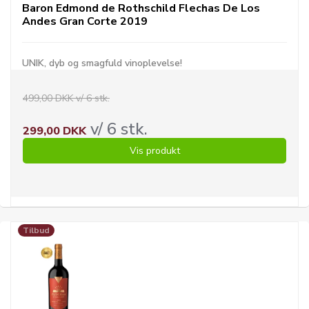
Baron Edmond de Rothschild Flechas De Los
Andes Gran Corte 2019
UNIK, dyb og smagfuld vinoplevelse!
499,00 DKK v/ 6 stk.
v/ 6 stk.
299,00 DKK
Vis produkt
Tilbud