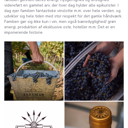
videreført en gammel arv, der hver dag hylder alle epikurister. I
dag ejer familien fantastiske vinslotte m.m. over hele verden, og
udvikler sig hele tiden med stor respekt for det gamle håndværk.
Familien gør sig ikke kun i vin, men også bæredygtighed/ grøn
energi, produktion af eksklusive oste, hoteller m.m. Det er en
imponerende historie.