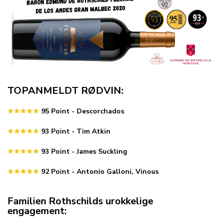
TOPANMELDT RØDVIN:
★★★★★
95 Point - Descorchados
★★★★★
93 Point - Tim Atkin
★★★★★
93 Point - James Suckling
★★★★★
92 Point - Antonio Galloni, Vinous
Familien Rothschilds urokkelige
engagement: