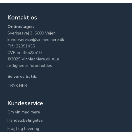
Kontakt os
Online/lager:
Sverigesvej 3, 6600 Vejen
kundeservice@vinmedmere.dk
Tlf.: 22991455
CVR nr. 35523510
©2025 VinMedMere.dk Alle
rettigheder forbeholdes
Se vores butik:
TRYK HER
Kundeservice
Om vin med mere
Handelsbetingelser
Fragt og levering