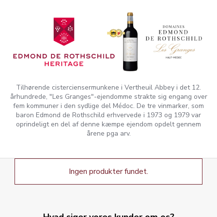
Tilhørende cisterciensermunkene i Vertheuil Abbey i det 12.
århundrede, "Les Granges"-ejendomme strakte sig engang over
fem kommuner i den sydlige del Médoc. De tre vinmarker, som
baron Edmond de Rothschild erhvervede i 1973 og 1979 var
oprindeligt en del af denne kæmpe ejendom opdelt gennem
årene pga arv.
Ingen produkter fundet.