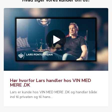
Hvad siger vores kunder om os?
Hør hvorfor Lars handler hos VIN MED
MERE .DK
Lars er kunde hos VIN MED MERE .DK og handler både
ind til privaten og til hans...