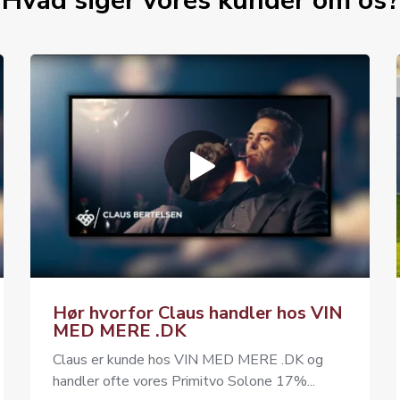
Hvad siger vores kunder om os?
Hør hvorfor Claus handler hos VIN
MED MERE .DK
Claus er kunde hos VIN MED MERE .DK og
handler ofte vores Primitvo Solone 17%...