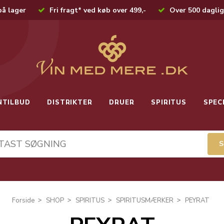
på lager
Fri fragt* ved køb over 499,-
Over 500 daglig
NTILBUD
DISTRIKTER
DRUER
SPIRITUS
SPEC
Forside
SHOP
SPIRITUS
SPIRITUSMÆRKER
PEYRAT