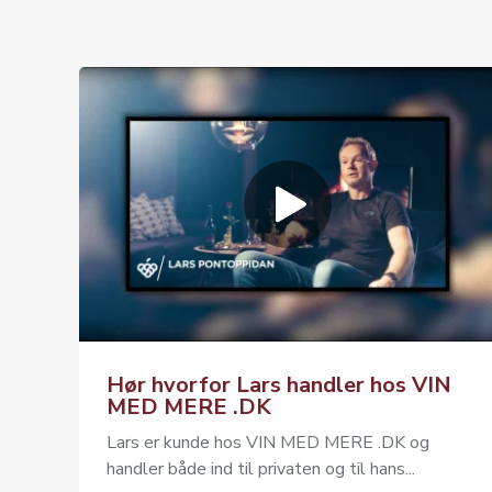
Hør hvorfor Lars handler hos VIN
MED MERE .DK
Lars er kunde hos VIN MED MERE .DK og
handler både ind til privaten og til hans...