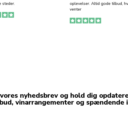
 steder.
oplevelser. Altid gode tilbud, h
venter
 vores nyhedsbrev og hold dig opdater
lbud, vinarrangementer og spændende i