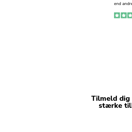
end andre
Tilmeld dig
stærke ti