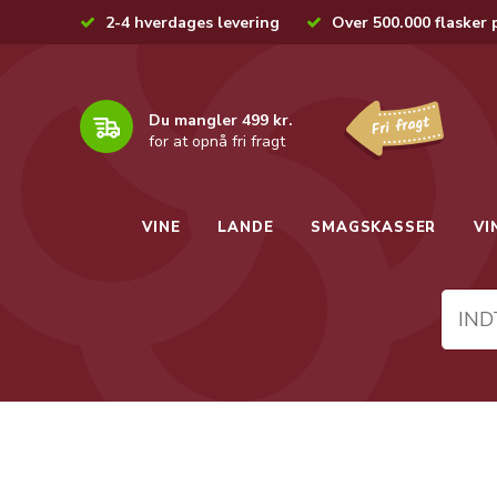
2-4 hverdages levering
Over 500.000 flasker 
Du mangler 499 kr.
for at opnå fri fragt
VINE
LANDE
SMAGSKASSER
VI