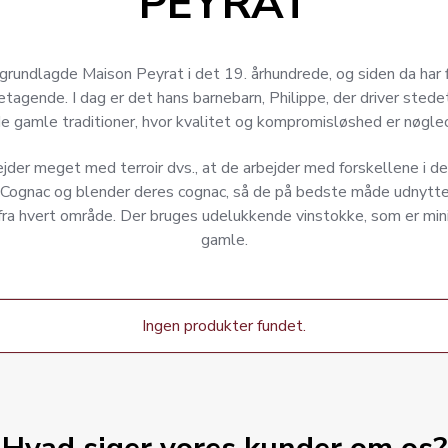
PEYRAT
grundlagde Maison Peyrat i det 19. århundrede, og siden da har
retagende. I dag er det hans barnebarn, Philippe, der driver stede
de gamle traditioner, hvor kvalitet og kompromisløshed er nøgle
jder meget med terroir dvs., at de arbejder med forskellene i de
 Cognac og blender deres cognac, så de på bedste måde udnytt
 fra hvert område. Der bruges udelukkende vinstokke, som er mi
gamle.
Ingen produkter fundet.