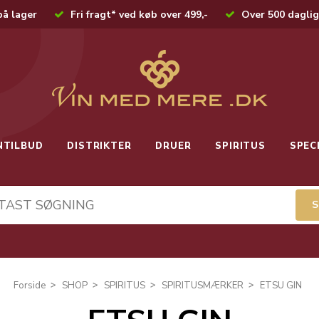
på lager
Fri fragt* ved køb over 499,-
Over 500 daglig
NTILBUD
DISTRIKTER
DRUER
SPIRITUS
SPEC
Forside
SHOP
SPIRITUS
SPIRITUSMÆRKER
ETSU GIN