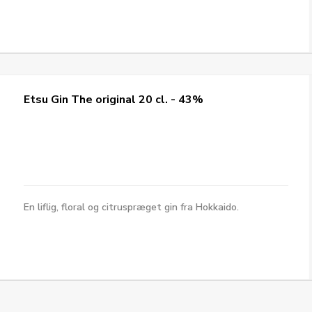
Etsu Gin The original 20 cl. - 43%
En liflig, floral og citruspræget gin fra Hokkaido.