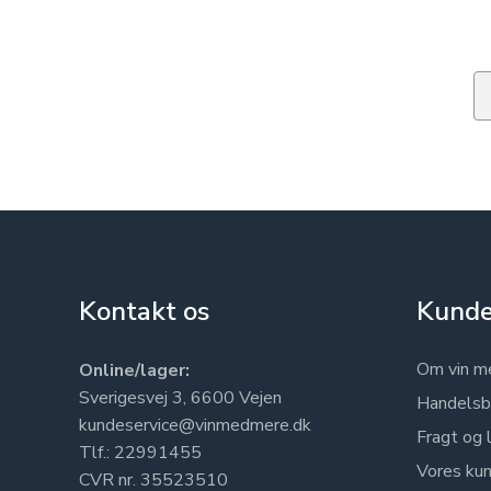
Em
Kontakt os
Kunde
Om vin m
Online/lager:
Sverigesvej 3, 6600 Vejen
Handelsb
kundeservice@vinmedmere.dk
Fragt og 
Tlf.: 22991455
Vores kun
CVR nr. 35523510