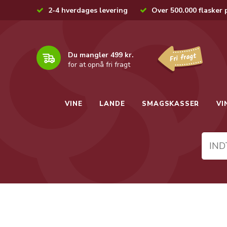
2-4 hverdages levering
Over 500.000 flasker 
Du mangler 499 kr.
for at opnå fri fragt
VINE
LANDE
SMAGSKASSER
VI