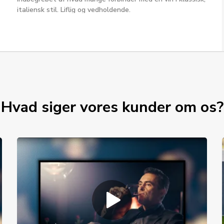
italiensk stil. Liflig og vedholdende.
Hvad siger vores kunder om os?