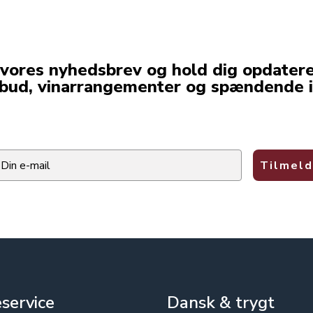
 vores nyhedsbrev og hold dig opdater
lbud, vinarrangementer og spændende i
ail
Tilmeld
service
Dansk & trygt