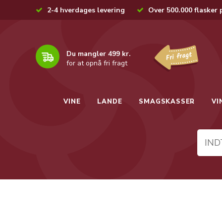
2-4 hverdages levering
Over 500.000 flasker 
Du mangler 499 kr.
for at opnå fri fragt
VINE
LANDE
SMAGSKASSER
VI