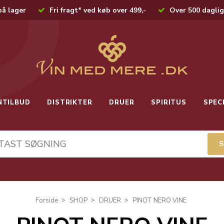
på lager
Fri fragt* ved køb over 499,-
Over 500 daglig
NTILBUD
DISTRIKTER
DRUER
SPIRITUS
SPEC
Forside
SHOP
DRUER
PINOT NERO VINE