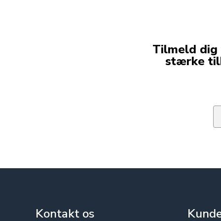
Tilmeld dig
stærke ti
Em
Kontakt os
Kunde