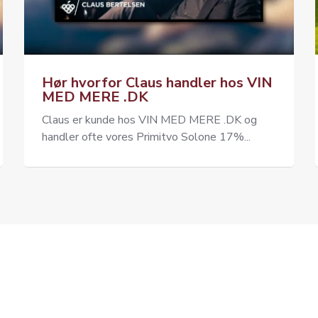
Hør hvorfor Claus handler hos VIN
MED MERE .DK
Claus er kunde hos VIN MED MERE .DK og
handler ofte vores Primitvo Solone 17%...