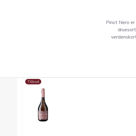
Pinot Nero er 
druesort
verdenskort
Tilbud