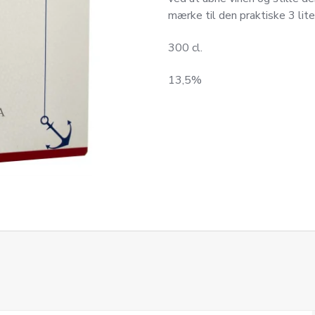
mærke til den praktiske 3 lit
300 cl.
13,5%