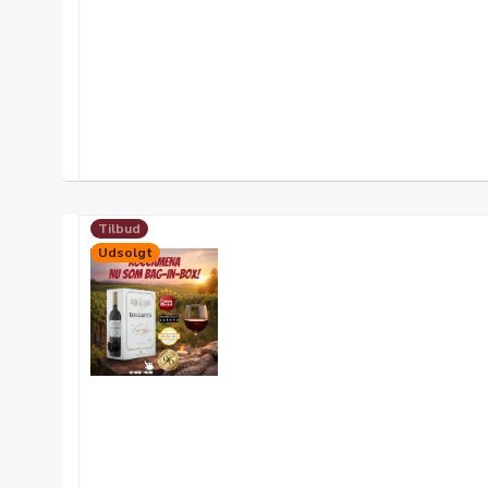
Tilbud
Udsolgt