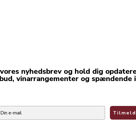
 vores nyhedsbrev og hold dig opdater
lbud, vinarrangementer og spændende i
ail
Tilmeld