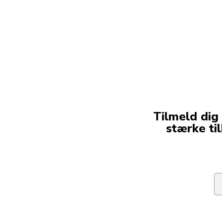
Tilmeld dig
stærke ti
Em