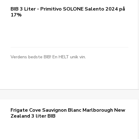
BIB 3 Liter - Primitivo SOLONE Salento 2024 på
17%
Verdens bedste BIB! En HELT unik vin.
Frigate Cove Sauvignon Blanc Marlborough New
Zealand 3 liter BIB