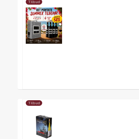
Tilbud
Tilbud