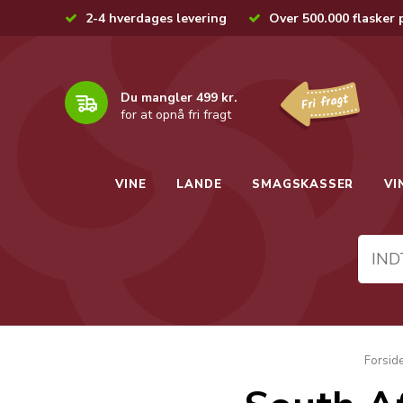
2-4 hverdages levering
Over 500.000 flasker 
Du mangler 499 kr.
for at opnå fri fragt
VINE
LANDE
SMAGSKASSER
VI
Forsid