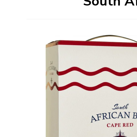
South Af