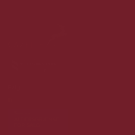
Gaveløsninger
Arrangementer
Følg os