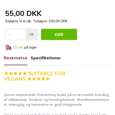
55,00 DKK
Stykpris v/ 6 stk.
Totalpris 330,00 DKK
stk.
KØB
55
stk.
på lager
Beskrivelse
Specifikationer
★★★★★ SUITABLE FOR
VEGANS ★★★★★
Denne mellemsøde Chardonnay byder på en aromatisk blanding
af stikkelsbær, ferskner og honningmeloner. Mundfornemmelsen
er smøragtig, og tanninerne er godt integrerede.