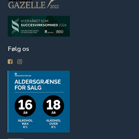
Følg os