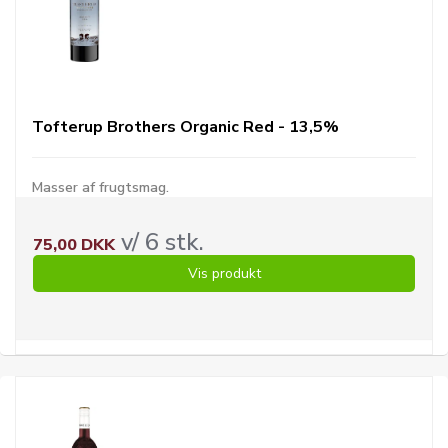
Tofterup Brothers Organic Red - 13,5%
Masser af frugtsmag.
v/ 6 stk.
75,00 DKK
Vis produkt