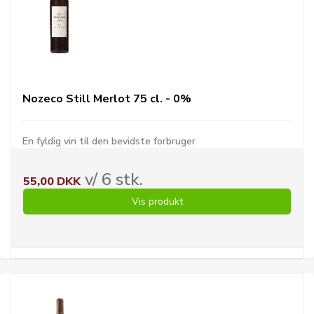
Nozeco Still Merlot 75 cl. - 0%
En fyldig vin til den bevidste forbruger
v/ 6 stk.
55,00 DKK
Vis produkt