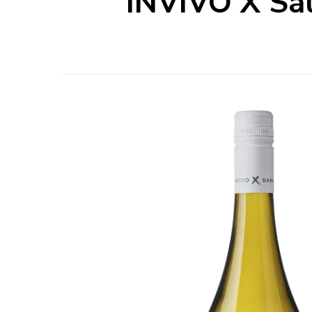
INVIVO X Sau