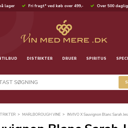
på lager
Fri fragt* ved køb over 499,-
Over 500 daglig
NTILBUD
DISTRIKTER
DRUER
SPIRITUS
SPEC
STRIKTER
MARLBOROUGH VINE
INVIVO X Sauvignon Blanc Sarah Je