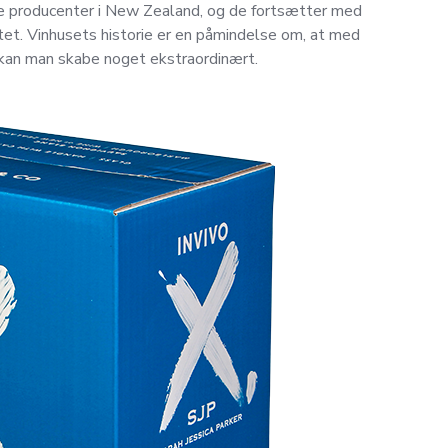
nde producenter i New Zealand, og de fortsætter med
itet. Vinhusets historie er en påmindelse om, at med
 kan man skabe noget ekstraordinært.