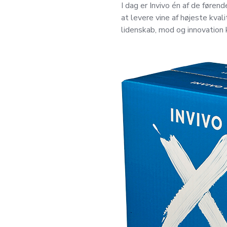
I dag er Invivo én af de føre
at levere vine af højeste kval
lidenskab, mod og innovation