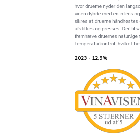
hvor druerne nyder den langso
vinen dybde med en intens o
sikres at druerne håndhøstes 
afstilkes og presses. Der ti
fremhæve druernes naturlige 
temperaturkontrol, hvilket be
2023 - 12,5%