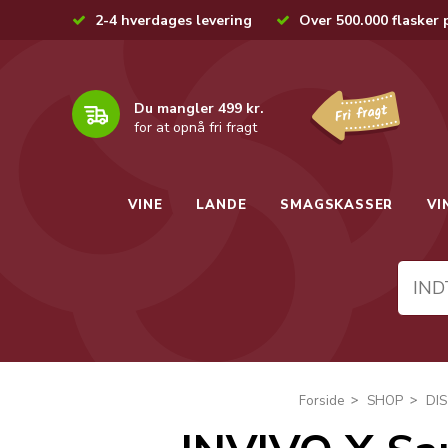
2-4 hverdages levering
Over 500.000 flasker 
Du mangler 499 kr.
for at opnå fri fragt
VINE
LANDE
SMAGSKASSER
VI
Forside
SHOP
DI