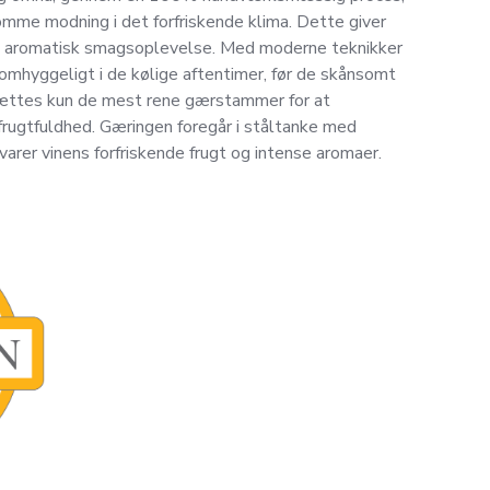
mme modning i det forfriskende klima. Dette giver
g aromatisk smagsoplevelse. Med moderne teknikker
omhyggeligt i de kølige aftentimer, før de skånsomt
lsættes kun de mest rene gærstammer for at
frugtfuldhed. Gæringen foregår i ståltanke med
varer vinens forfriskende frugt og intense aromaer.