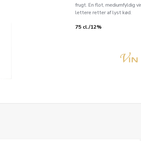
frugt. En flot, mediumfyldig v
lettere retter af lyst kød.
75 cl./12%