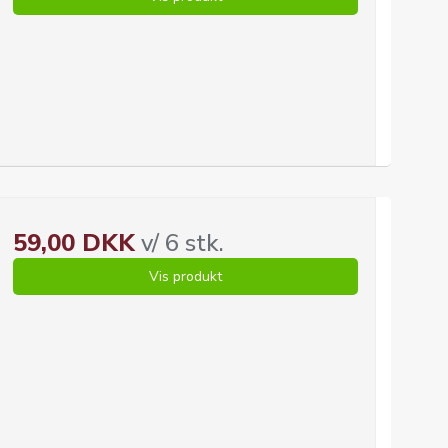
59,00 DKK
v/ 6 stk.
Vis produkt