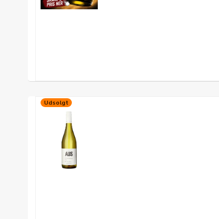
Udsolgt