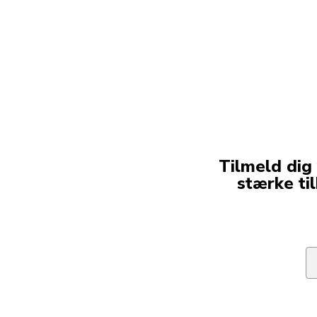
Tilmeld dig
stærke ti
Em