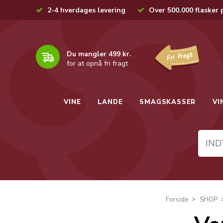
2-4 hverdages levering
Over 500.000 flasker 
Du mangler 499 kr.
for at opnå fri fragt
VINE
LANDE
SMAGSKASSER
VI
Forside
SHOP