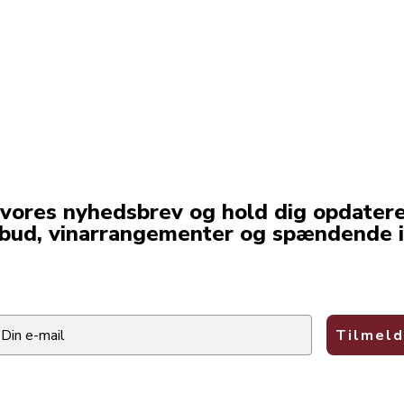
 vores nyhedsbrev og hold dig opdater
lbud, vinarrangementer og spændende i
ail
Tilmeld