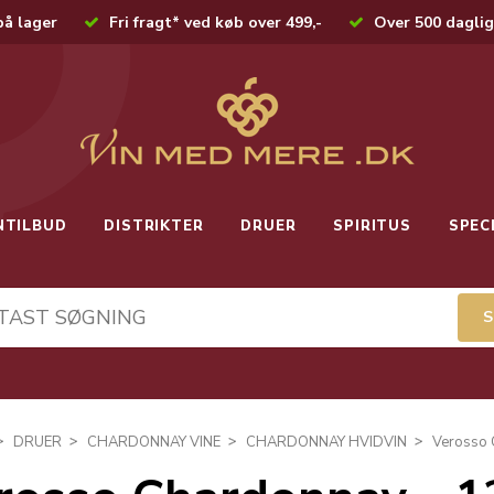
på lager
Fri fragt* ved køb over 499,-
Over 500 daglig
NTILBUD
DISTRIKTER
DRUER
SPIRITUS
SPEC
DRUER
CHARDONNAY VINE
CHARDONNAY HVIDVIN
Verosso 