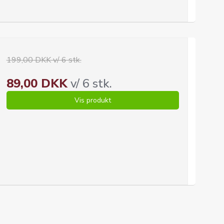
199,00 DKK v/ 6 stk.
89,00 DKK
v/ 6 stk.
Vis produkt