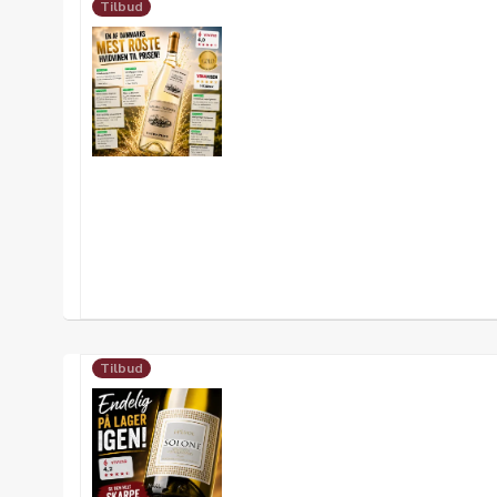
Tilbud
Tilbud