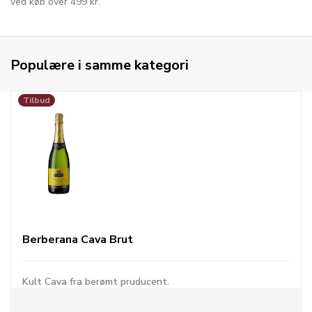
ved køb over 499 kr.
Populære i samme kategori
Tilbud
Berberana Cava Brut
Kult Cava fra berømt pruducent.