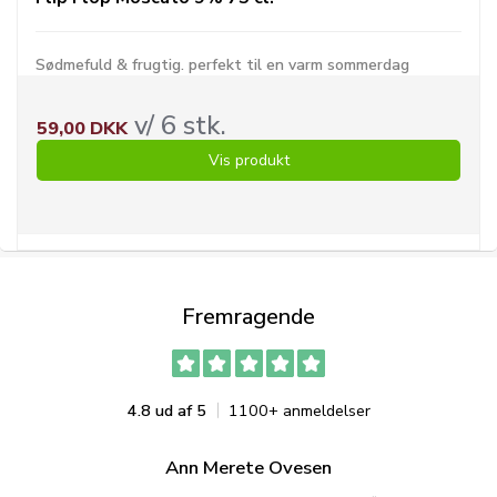
Sødmefuld & frugtig. perfekt til en varm sommerdag
v/ 6 stk.
59,00 DKK
Vis produkt
Fremragende
4.8 ud af 5
1100+ anmeldelser
Ann Merete Ovesen