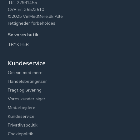
Tlf.: 22991455
CVR nr. 35523510
©2025 VinMedMere.dk Alle
rettigheder forbeholdes
Se vores butik:
TRYK HER
Kundeservice
Om vin med mere
Handelsbetingelser
Fragt og levering
Vores kunder siger
Medarbejdere
Kundeservice
Privatlivspolitik
Cookiepolitik