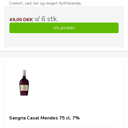
Cremet, sød, let og meget forfriskende.
v/ 6 stk.
49,00 DKK
Vis produkt
Sangria Casal Mendes 75 cl. 7%