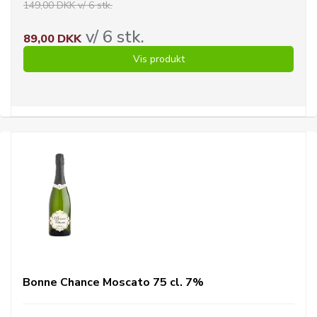
149,00 DKK v/ 6 stk.
v/ 6 stk.
89,00 DKK
Vis produkt
Bonne Chance Moscato 75 cl. 7%