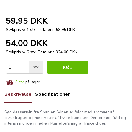
59,95 DKK
Stykpris v/ 1 stk.
Totalpris 59,95 DKK
54,00 DKK
Stykpris v/ 6 stk.
Totalpris 324,00 DKK
stk.
KØB
8
stk.
på lager
Beskrivelse
Specifikationer
Sød dessertvin fra Spanien. Vinen er fyldt med aromaer af
citrusfrugter og med noter af hvide blomster. Den er sød, fuld og
intens i munden med en klar eftersmag af friske druer.