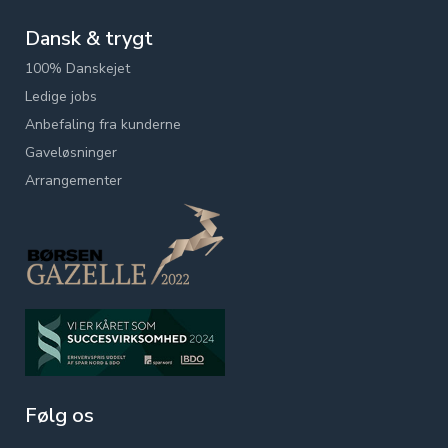
Dansk & trygt
100% Danskejet
Ledige jobs
Anbefaling fra kunderne
Gaveløsninger
Arrangementer
Følg os