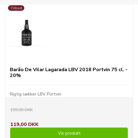
Tilbud
Barão De Vilar Lagarada LBV 2018 Portvin 75 cl. -
20%
Rigtig lækker LBV Portvin
199,00 DKK
119,00 DKK
Vis produkt