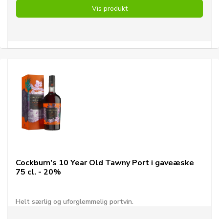
Vis produkt
Cockburn's 10 Year Old Tawny Port i gaveæske
75 cl. - 20%
Helt særlig og uforglemmelig portvin.