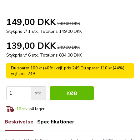
149,00 DKK
249,00 DKK
Stykpris v/ 1 stk.
Totalpris 149,00 DKK
139,00 DKK
249,00 DKK
Stykpris v/ 6 stk.
Totalpris 834,00 DKK
Du sparer 100 kr (40%) vejl. pris 249 Du sparer 110 kr (44%)
vejl. pris 249
stk.
KØB
16
stk.
på lager
Beskrivelse
Specifikationer