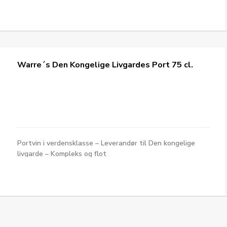
Warre´s Den Kongelige Livgardes Port 75 cl.
Portvin i verdensklasse – Leverandør til Den kongelige
livgarde – Kompleks og flot