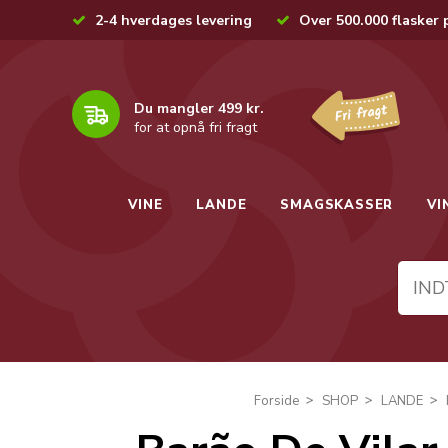
2-4 hverdages levering
Over 500.000 flasker 
Du mangler 499 kr.
for at opnå fri fragt
VINE
LANDE
SMAGSKASSER
VI
Forside
SHOP
LANDE