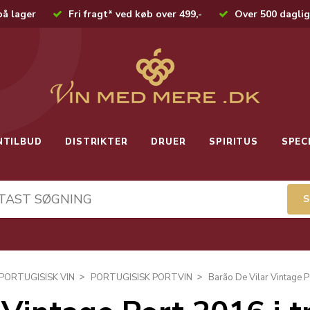
på lager
Fri fragt* ved køb over 499,-
Over 500 daglig
NTILBUD
DISTRIKTER
DRUER
SPIRITUS
SPEC
PORTUGISISK VIN
PORTUGISISK PORTVIN
Barão De Vilar Vintage P