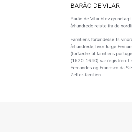
BARÃO DE VILAR
Barão de Vilar blev grundlagt 
århundrede rejste fra de nordl
Familiens forbindelse til vinb
århundrede, hvor Jorge Fernan
(forfædre til familiens portugi
(1620-1640) var registreret 
Fernandes og Francisco da Si
Zeller-familien.