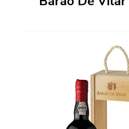
Barão De Vilar 