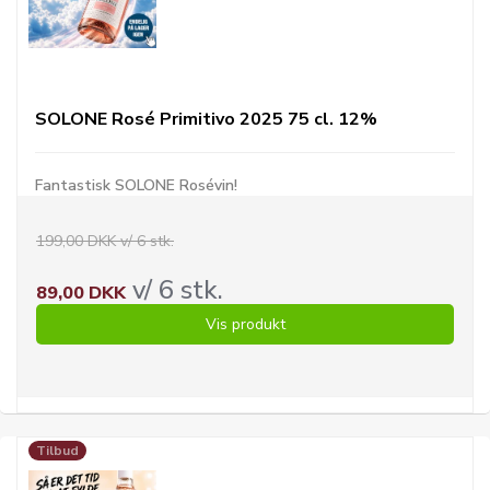
SOLONE Rosé Primitivo 2025 75 cl. 12%
Fantastisk SOLONE Rosévin!
199,00 DKK v/ 6 stk.
v/ 6 stk.
89,00 DKK
Vis produkt
Tilbud