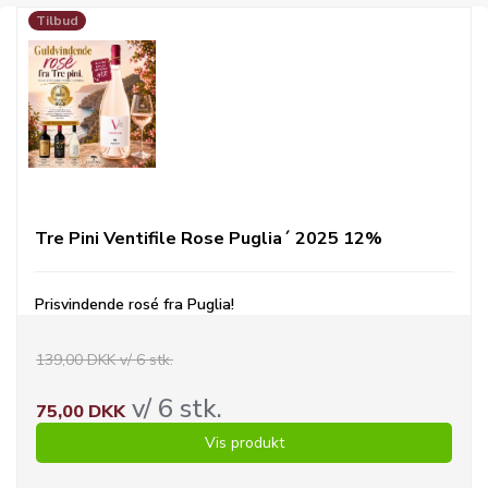
Tilbud
Tre Pini Ventifile Rose Puglia´ 2025 12%
Prisvindende rosé fra Puglia!
139,00 DKK v/ 6 stk.
v/ 6 stk.
75,00 DKK
Vis produkt