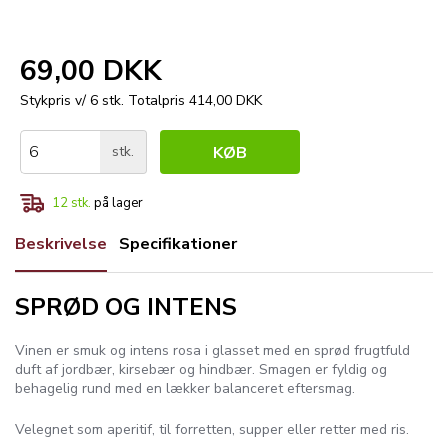
69,00 DKK
Stykpris v/ 6 stk.
Totalpris 414,00 DKK
stk.
KØB
12
stk.
på lager
Beskrivelse
Specifikationer
SPRØD OG INTENS
Vinen er smuk og intens rosa i glasset med en sprød frugtfuld
duft af jordbær, kirsebær og hindbær. Smagen er fyldig og
behagelig rund med en lækker balanceret eftersmag.
Velegnet som aperitif, til forretten, supper eller retter med ris.