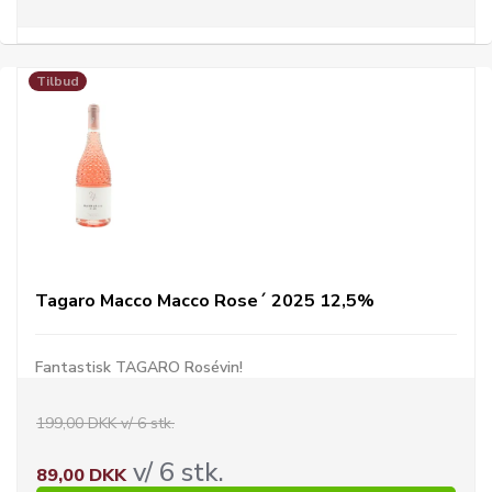
Tilbud
Tagaro Macco Macco Rose´ 2025 12,5%
Fantastisk TAGARO Rosévin!
199,00 DKK v/ 6 stk.
v/ 6 stk.
89,00 DKK