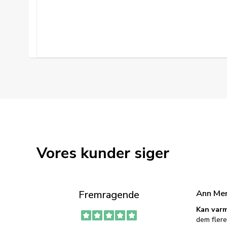
Vores kunder siger
Ann Me
Fremragende
Kan varm
dem flere