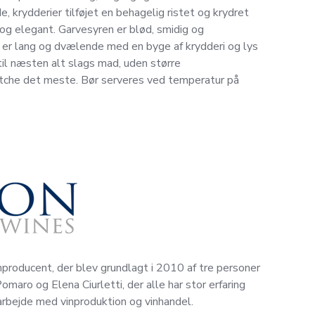
 krydderier tilføjet en behagelig ristet og krydret
 og elegant. Garvesyren er blød, smidig og
 er lang og dvælende med en byge af krydderi og lys
 til næsten alt slags mad, uden større
tche det meste. Bør serveres ved temperatur på
inproducent, der blev grundlagt i 2010 af tre personer
maro og Elena Ciurletti, der alle har stor erfaring
 arbejde med vinproduktion og vinhandel.