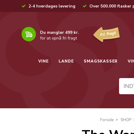
2-4 hverdages levering
Over 500.000 flasker 
Du mangler 499 kr.
for at opnå fri fragt
VINE
LANDE
SMAGSKASSER
VI
Forside
SHOP