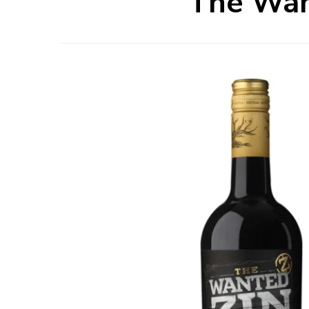
The Want