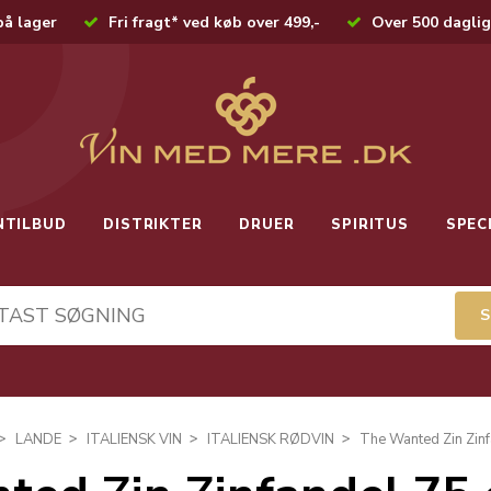
på lager
Fri fragt* ved køb over 499,-
Over 500 daglig
NTILBUD
DISTRIKTER
DRUER
SPIRITUS
SPEC
LANDE
ITALIENSK VIN
ITALIENSK RØDVIN
The Wanted Zin Zinf