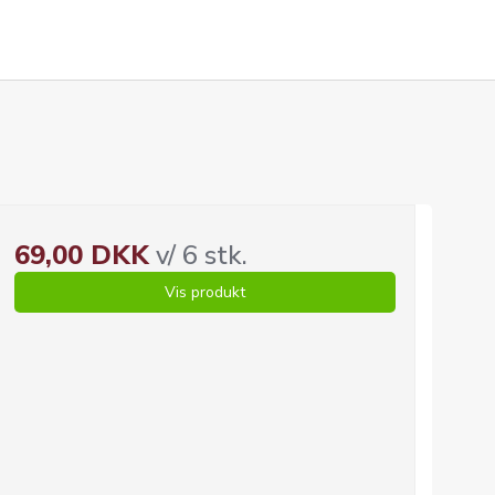
69,00 DKK
v/ 6 stk.
Vis produkt