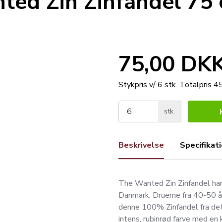
ed Zin Zinfandel 75 
75,00 DK
Stykpris v/ 6 stk.
Totalpris 
stk.
Beskrivelse
Specifikat
The Wanted Zin Zinfandel har
Danmark. Druerne fra 40-50 å
denne 100% Zinfandel fra det 
intens, rubinrød farve med en 