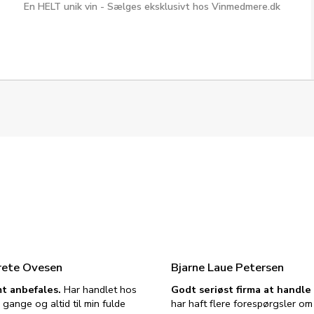
En HELT unik vin - Sælges eksklusivt hos Vinmedmere.dk
rete Ovesen
Bjarne Laue Petersen
t anbefales.
Har handlet hos
Godt seriøst firma at handl
 gange og altid til min fulde
har haft flere forespørgsler om 