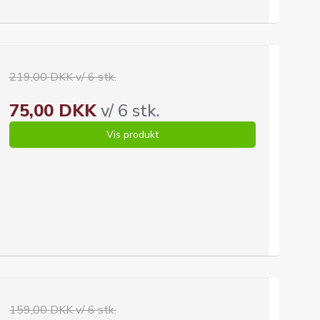
219,00 DKK v/ 6 stk.
75,00 DKK
v/ 6 stk.
Vis produkt
159,00 DKK v/ 6 stk.