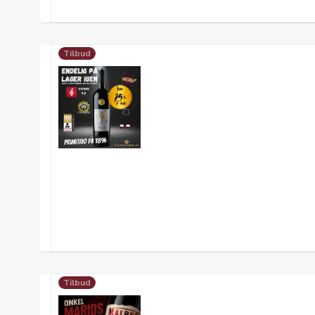
Tilbud
Tilbud