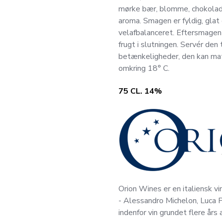
mørke bær, blomme, chokolade,
aroma. Smagen er fyldig, glat
velafbalanceret. Eftersmagen
frugt i slutningen. Servér den
betænkeligheder, den kan ma
omkring 18° C.
75 CL. 14%
Orion Wines er en italiensk v
- Alessandro Michelon, Luca Po
indenfor vin grundet flere års