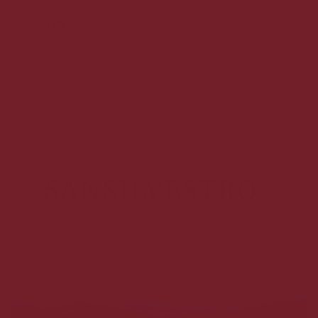
75 cl. / 13%
PRODUCENTEN