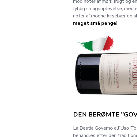
mod noter af mørk frugt og en 
fyldig smagsoplevelse, med en
noter af modne kirsebær og 
meget små penge!
DEN BERØMTE "GO
La Bestia Governo all’Uso To
behandles efter den traditio