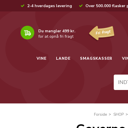
2-4 hverdages levering
Over 500.000 flasker 
Du mangler 499 kr.
for at opnå fri fragt
VINE
LANDE
SMAGSKASSER
VI
Forside
SHOP