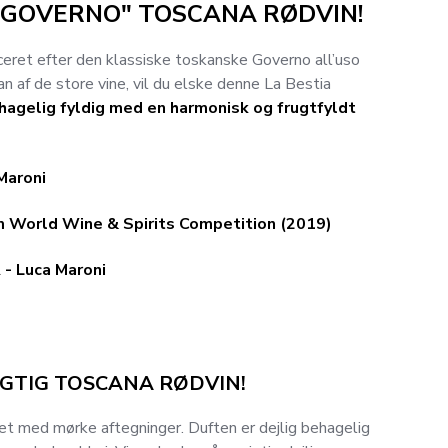
"GOVERNO" TOSCANA RØDVIN!
ceret efter den klassiske toskanske Governo all’uso
n af de store vine, vil du elske denne La Bestia
hagelig fyldig med en harmonisk og frugtfyldt
Maroni
 World Wine & Spirits Competition (2019)
 Luca Maroni
GTIG TOSCANA RØDVIN!
set med mørke aftegninger. Duften er dejlig behagelig