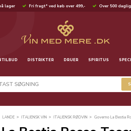
på lager
Fri fragt* ved køb over 499,-
Over 500 daglig
NTILBUD
DISTRIKTER
DRUER
SPIRITUS
SPEC
LANDE
ITALIENSK VIN
ITALIENSK RØDVIN
Governo La Bestia 