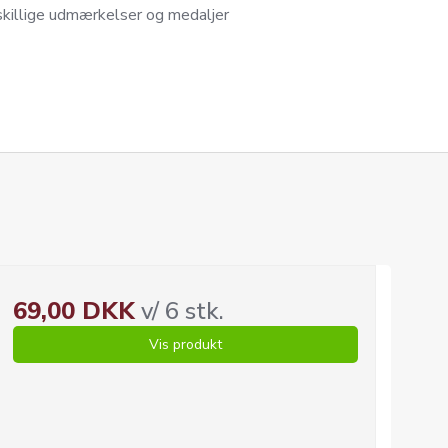
skillige udmærkelser og medaljer
69,00 DKK
v/ 6 stk.
Vis produkt