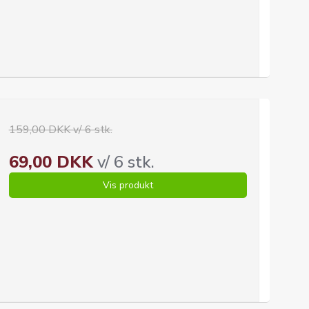
159,00 DKK v/ 6 stk.
69,00 DKK
v/ 6 stk.
Vis produkt