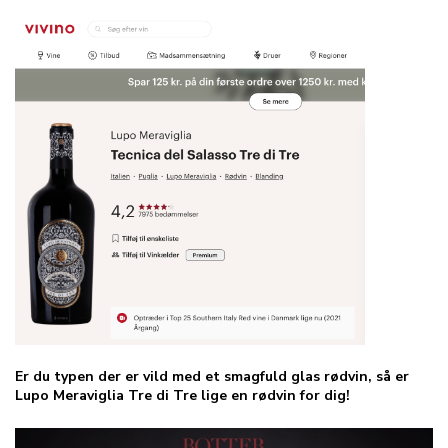
Er du typen der er vild med et smagfuld glas rødvin, så er
Lupo Meraviglia Tre di Tre lige en rødvin for dig!