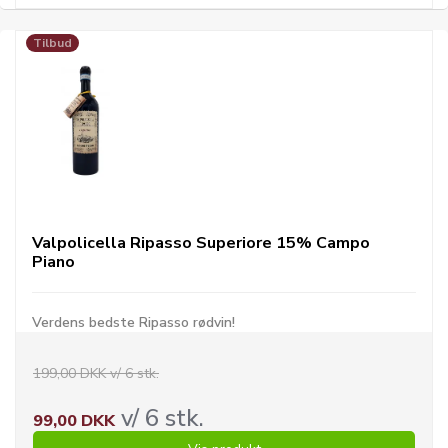
Tilbud
Valpolicella Ripasso Superiore 15% Campo
Piano
Verdens bedste Ripasso rødvin!
199,00 DKK v/ 6 stk.
v/ 6 stk.
99,00 DKK