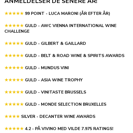
ANMELDELSER DE SENERE ÅR!
★★★★★
99 POINT - LUCA MARONI (ÅR EFTER ÅR)
★★★★★
GULD - AWC VIENNA INTERNATIONAL WINE
CHALLENGE
★★★★★
GULD - GILBERT & GAILLARD
★★★★★
GULD - BELT & ROAD WINE & SPIRITS AWARDS
★★★★★
GULD - MUNDUS VINI
★★★★★
GULD - ASIA WINE TROPHY
★★★★★
GULD - VINITASTE BRUSSELS
★★★
★
★
GULD - MONDE SELECTION BRUXELLES
★★★★
SILVER - DECANTER WINE AWARDS
★★★
★
★
4.2 - PÅ VIVINO MED VILDE 7.975 RATINGS!