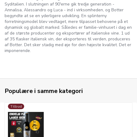
Syditalien. I slutningen af 90'erne gik tredje generation -
Annalisa, Alessandro og Luca - ind i virksomheden, og Botter
begyndte at se en yderligere udvikling. En splinterny
forretningsmodel blev vedtaget, mere tilpasset behovene på et
dynamisk og globalt marked. Således er familie-vinhuset i dag en
af de største producenter og eksportører af italienske vine. 1 ud
af 35 flasker italiensk vin, der eksporteres til verden, produceres
af Botter. Det sker stadig med øje for den højeste kvalitet. Det er
imponerende.
Populære i samme kategori
Tilbud