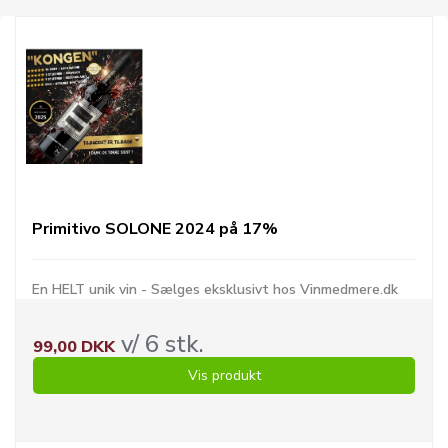
Primitivo SOLONE 2024 på 17%
En HELT unik vin - Sælges eksklusivt hos Vinmedmere.dk
v/ 6 stk.
99,00 DKK
Vis produkt