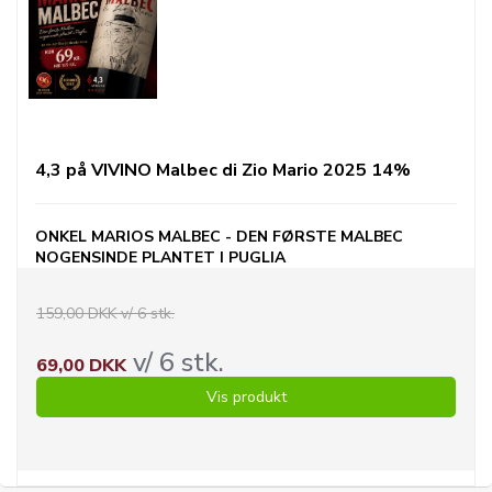
4,3 på VIVINO Malbec di Zio Mario 2025 14%
ONKEL MARIOS MALBEC - DEN FØRSTE MALBEC
NOGENSINDE PLANTET I PUGLIA
159,00 DKK v/ 6 stk.
v/ 6 stk.
69,00 DKK
Vis produkt