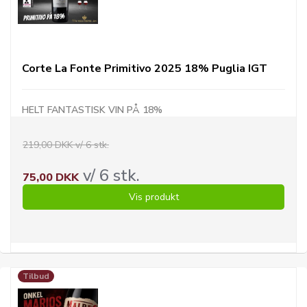
Corte La Fonte Primitivo 2025 18% Puglia IGT
HELT FANTASTISK VIN PÅ 18%
219,00 DKK v/ 6 stk.
v/ 6 stk.
75,00 DKK
Vis produkt
Tilbud