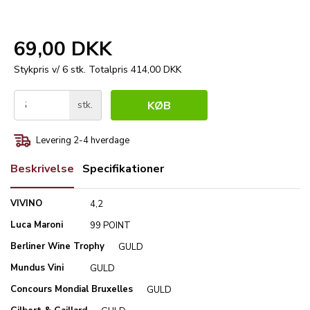
69,00 DKK
Stykpris v/ 6 stk.
Totalpris 414,00 DKK
stk.
KØB
Levering 2-4 hverdage
Beskrivelse
Specifikationer
VIVINO
4,2
Luca Maroni
99 POINT
Berliner Wine Trophy
GULD
Mundus Vini
GULD
Concours Mondial Bruxelles
GULD