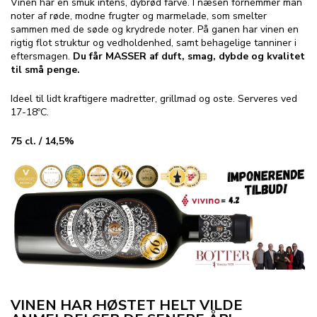
Vinen har en smuk intens, dybrød farve. I næsen fornemmer man
noter af røde, modne frugter og marmelade, som smelter
sammen med de søde og krydrede noter. På ganen har vinen en
rigtig flot struktur og vedholdenhed, samt behagelige tanniner i
eftersmagen.
Du får MASSER af duft, smag, dybde og kvalitet
til små penge.
Ideel til lidt kraftigere madretter, grillmad og oste. Serveres ved
17-18ºC.
75 cl. / 14,5%
VINEN HAR HØSTET HELT VILDE