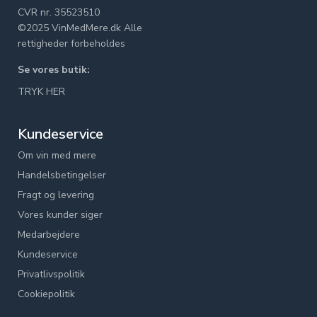
CVR nr. 35523510
©2025 VinMedMere.dk Alle
rettigheder forbeholdes
Se vores butik:
TRYK HER
Kundeservice
Om vin med mere
Handelsbetingelser
Fragt og levering
Vores kunder siger
Medarbejdere
Kundeservice
Privatlivspolitik
Cookiepolitik