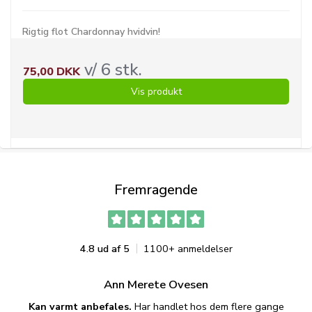
Rigtig flot Chardonnay hvidvin!
v/ 6 stk.
75,00 DKK
Vis produkt
Fremragende
4.8 ud af 5
1100+ anmeldelser
Ann Merete Ovesen
Kan varmt anbefales.
Har handlet hos dem flere gange