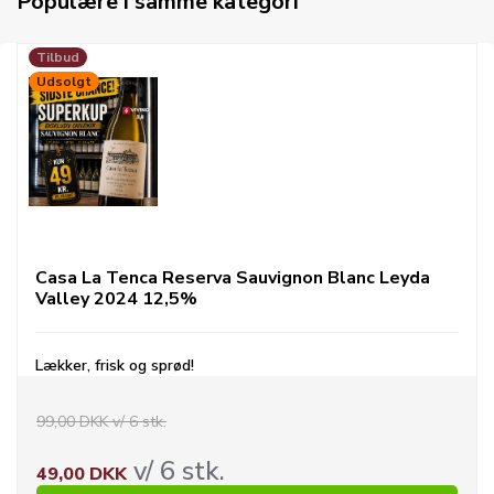
Populære i samme kategori
Tilbud
Udsolgt
Casa La Tenca Reserva Sauvignon Blanc Leyda
Valley 2024 12,5%
Lækker, frisk og sprød!
99,00 DKK v/ 6 stk.
v/ 6 stk.
49,00 DKK