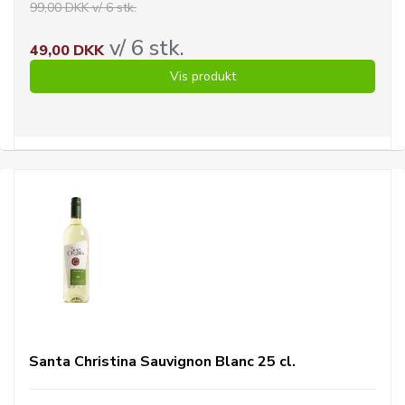
99,00 DKK v/ 6 stk.
v/ 6 stk.
49,00 DKK
Vis produkt
Santa Christina Sauvignon Blanc 25 cl.