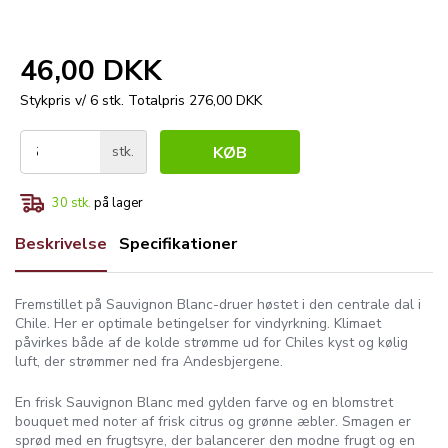
46,00 DKK
Stykpris v/ 6 stk.
Totalpris 276,00 DKK
stk.
KØB
30
stk.
på lager
Beskrivelse
Specifikationer
Fremstillet på Sauvignon Blanc-druer høstet i den centrale dal i
Chile. Her er optimale betingelser for vindyrkning. Klimaet
påvirkes både af de kolde strømme ud for Chiles kyst og kølig
luft, der strømmer ned fra Andesbjergene.
En frisk Sauvignon Blanc med gylden farve og en blomstret
bouquet med noter af frisk citrus og grønne æbler. Smagen er
sprød med en frugtsyre, der balancerer den modne frugt og en