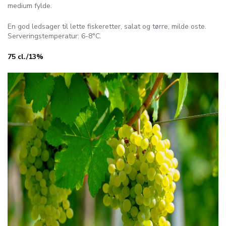
medium fylde.
En god ledsager til lette fiskeretter, salat og tørre, milde oste.
Serveringstemperatur: 6-8°C.
75 cl./13%