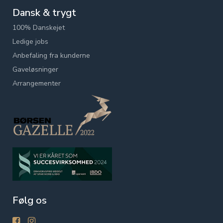
Dansk & trygt
100% Danskejet
Ledige jobs
Anbefaling fra kunderne
Gaveløsninger
Arrangementer
Følg os