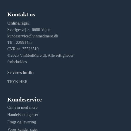
Kontakt os
Online/lager:
Sverigesvej 3, 6600 Vejen
kundeservice@vinmedmere.dk
Tlf.: 22991455
CVR nr. 35523510
©2025 VinMedMere.dk Alle rettigheder
forbeholdes
Se vores butik:
TRYK HER
Kundeservice
Om vin med mere
Handelsbetingelser
Fragt og levering
Vores kunder siger