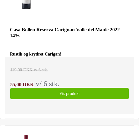
Casa Bollen Reserva Carignan Valle del Maule 2022
14%
Rustik og krydret Carigan!
119,00 DKK v/ 6 stk.
v/ 6 stk.
55,00 DKK
Vis produkt