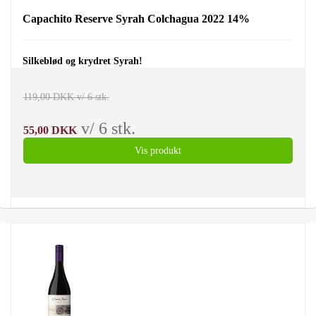
Capachito Reserve Syrah Colchagua 2022 14%
Silkeblød og krydret Syrah!
119,00 DKK v/ 6 stk.
v/ 6 stk.
55,00 DKK
Vis produkt