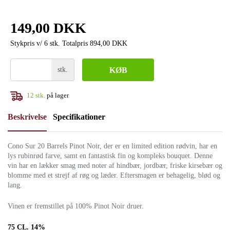
149,00 DKK
Stykpris v/ 6 stk.
Totalpris 894,00 DKK
stk.
KØB
12
stk.
på lager
Beskrivelse
Specifikationer
Cono Sur 20 Barrels Pinot Noir, der er en limited edition rødvin, har en
lys rubinrød farve, samt en fantastisk fin og kompleks bouquet. Denne
vin har en lækker smag med noter af hindbær, jordbær, friske kirsebær og
blomme med et strejf af røg og læder. Eftersmagen er behagelig, blød og
lang.
Vinen er fremstillet på 100% Pinot Noir druer.
75 CL. 14%