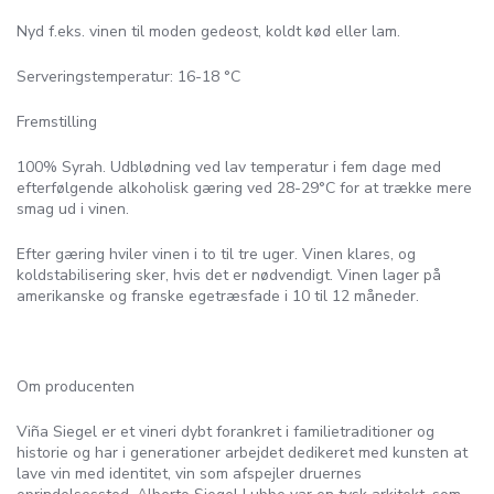
Nyd f.eks. vinen til moden gedeost, koldt kød eller lam.
Serveringstemperatur: 16-18 °C
Fremstilling
100% Syrah. Udblødning ved lav temperatur i fem dage med
efterfølgende alkoholisk gæring ved 28-29°C for at trække mere
smag ud i vinen.
Efter gæring hviler vinen i to til tre uger. Vinen klares, og
koldstabilisering sker, hvis det er nødvendigt. Vinen lager på
amerikanske og franske egetræsfade i 10 til 12 måneder.
Om producenten
Viña Siegel er et vineri dybt forankret i familietraditioner og
historie og har i generationer arbejdet dedikeret med kunsten at
lave vin med identitet, vin som afspejler druernes