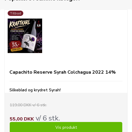
Tilbud
Capachito Reserve Syrah Colchagua 2022 14%
Silkeblød og krydret Syrah!
119,00 DKK v/ 6 stk.
v/ 6 stk.
55,00 DKK
Vis produkt