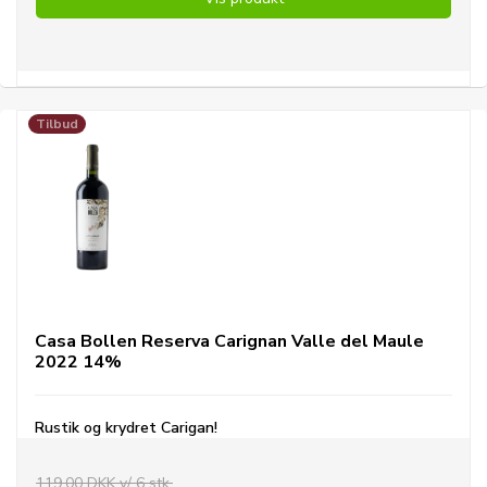
Tilbud
Casa Bollen Reserva Carignan Valle del Maule
2022 14%
Rustik og krydret Carigan!
119,00 DKK v/ 6 stk.