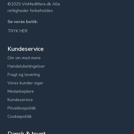
©2025 VinMedMere.dk Alle
rettigheder forbeholdes
Se vores butik:
TRYK HER
Kundeservice
Om vin med mere
Handelsbetingelser
Fragt og levering
Vores kunder siger
Medarbejdere
Kundeservice
Privatlivspolitik
Cookiepolitik
Dansk & trygt