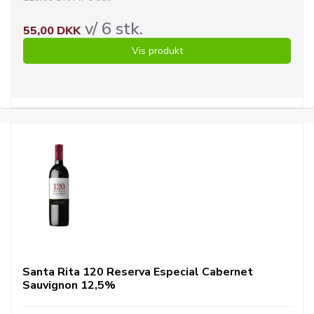
v/ 6 stk.
55,00 DKK
Vis produkt
Santa Rita 120 Reserva Especial Cabernet
Sauvignon 12,5%