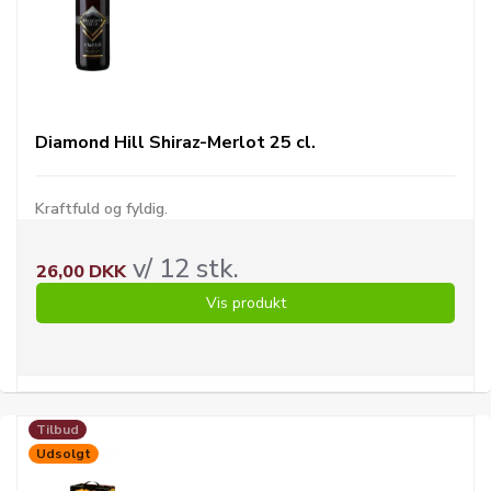
Diamond Hill Shiraz-Merlot 25 cl.
Kraftfuld og fyldig.
v/ 12 stk.
26,00 DKK
Vis produkt
Tilbud
Udsolgt