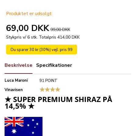
Produktet er udsolgt.
69,00 DKK
99,00 DKK
Stykpris v/ 6 stk.
Totalpris 414,00 DKK
Du sparer 30 kr (30%) vejl. pris 99
Beskrivelse
Specifikationer
Luca Maroni
91 POINT
Vinavisen
★ SUPER PREMIUM SHIRAZ PÅ
14,5% ★