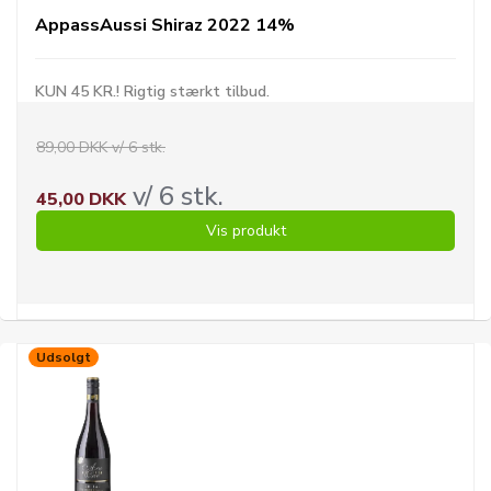
AppassAussi Shiraz 2022 14%
KUN 45 KR.! Rigtig stærkt tilbud.
89,00 DKK v/ 6 stk.
v/ 6 stk.
45,00 DKK
Vis produkt
Udsolgt