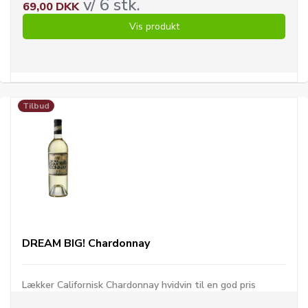
v/ 6 stk.
69,00 DKK
Vis produkt
Tilbud
DREAM BIG! Chardonnay
Lækker Californisk Chardonnay hvidvin til en god pris