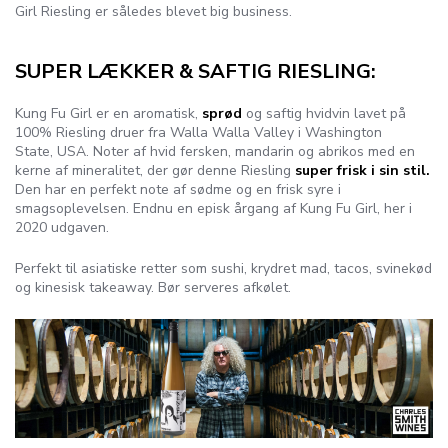
Girl Riesling er således blevet big business.
SUPER LÆKKER & SAFTIG RIESLING:
Kung Fu Girl er en aromatisk,
sprød
og saftig hvidvin lavet på
100% Riesling druer fra Walla Walla Valley i Washington
State, USA. Noter af hvid fersken, mandarin og abrikos med en
kerne af mineralitet, der gør denne Riesling
super frisk i sin stil.
Den har en perfekt note af sødme og en frisk syre i
smagsoplevelsen. Endnu en episk årgang af Kung Fu Girl, her i
2020 udgaven.
Perfekt til asiatiske retter som sushi, krydret mad, tacos, svinekød
og kinesisk takeaway. Bør serveres afkølet.