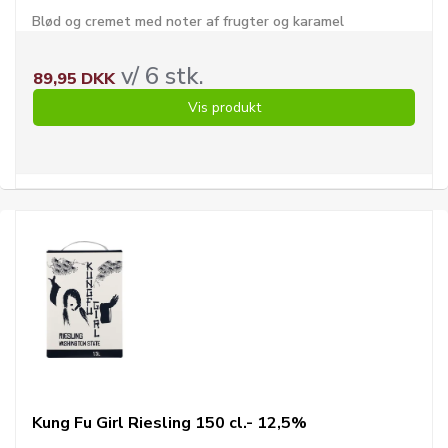
Blød og cremet med noter af frugter og karamel
v/ 6 stk.
89,95 DKK
Vis produkt
Kung Fu Girl Riesling 150 cl.- 12,5%