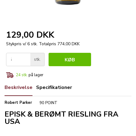
129,00 DKK
Stykpris v/ 6 stk.
Totalpris 774,00 DKK
stk.
KØB
24
stk.
på lager
Beskrivelse
Specifikationer
Robert Parker
90 POINT
EPISK & BERØMT RIESLING FRA
USA