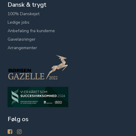
Dansk & trygt
100% Danskejet
Ledige jobs
Anbefaling fra kunderne
Gaveløsninger
Arrangementer
Følg os