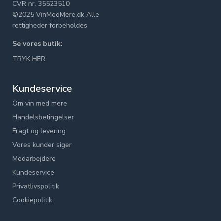
CVR nr. 35523510
©2025 VinMedMere.dk Alle
rettigheder forbeholdes
Se vores butik:
TRYK HER
Kundeservice
Om vin med mere
Handelsbetingelser
Fragt og levering
Vores kunder siger
Medarbejdere
Kundeservice
Privatlivspolitik
Cookiepolitik