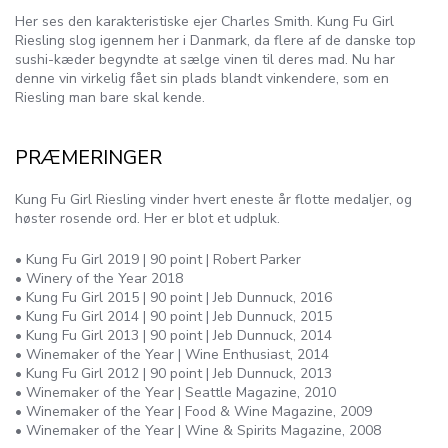
Her ses den karakteristiske ejer Charles Smith. Kung Fu Girl
Riesling slog igennem her i Danmark, da flere af de danske top
sushi-kæder begyndte at sælge vinen til deres mad. Nu har
denne vin virkelig fået sin plads blandt vinkendere, som en
Riesling man bare skal kende.
PRÆMERINGER
Kung Fu Girl Riesling vinder hvert eneste år flotte medaljer, og
høster rosende ord. Her er blot et udpluk.
• Kung Fu Girl 2019 | 90 point | Robert Parker
• Winery of the Year 2018
• Kung Fu Girl 2015 | 90 point | Jeb Dunnuck, 2016
• Kung Fu Girl 2014 | 90 point | Jeb Dunnuck, 2015
• Kung Fu Girl 2013 | 90 point | Jeb Dunnuck, 2014
• Winemaker of the Year | Wine Enthusiast, 2014
• Kung Fu Girl 2012 | 90 point | Jeb Dunnuck, 2013
• Winemaker of the Year | Seattle Magazine, 2010
• Winemaker of the Year | Food & Wine Magazine, 2009
• Winemaker of the Year | Wine & Spirits Magazine, 2008