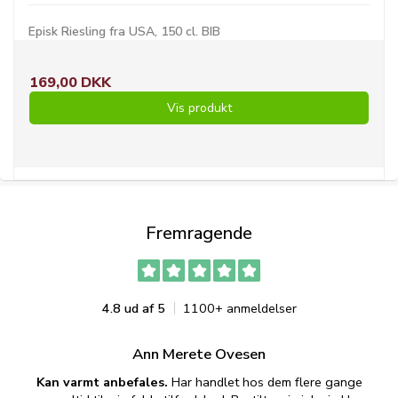
Episk Riesling fra USA, 150 cl. BIB
169,00 DKK
Vis produkt
Fremragende
4.8 ud af 5
1100+ anmeldelser
Ann Merete Ovesen
Kan varmt anbefales.
Har handlet hos dem flere gange