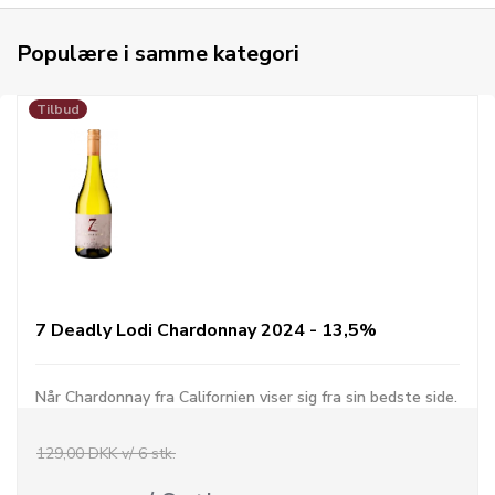
Populære i samme kategori
Tilbud
7 Deadly Lodi Chardonnay 2024 - 13,5%
Når Chardonnay fra Californien viser sig fra sin bedste side.
129,00 DKK v/ 6 stk.