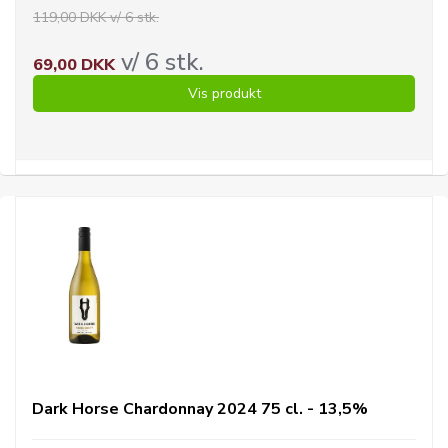
119,00 DKK v/ 6 stk.
v/ 6 stk.
69,00 DKK
Vis produkt
Dark Horse Chardonnay 2024 75 cl. - 13,5%