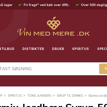
på lager
Fri fragt* ved køb over 499,-
Over 500 daglig
NTILBUD
DISTRIKTER
DRUER
SPIRITUS
SPEC
OP
SPIRITUS
TONIC & MIXERS
SIRUP TIL DRINKS
Barmix Jordb