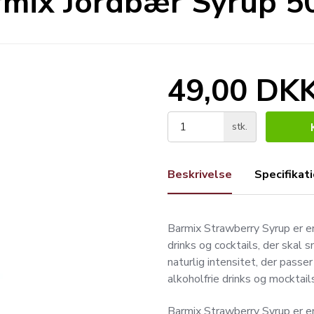
mix Jordbær Syrup 50
49,00 DK
stk.
Beskrivelse
Specifikat
Barmix Strawberry Syrup er en 
drinks og cocktails, der skal
naturlig intensitet, der passer
alkoholfrie drinks og mocktail
Barmix Strawberry Syrup er en