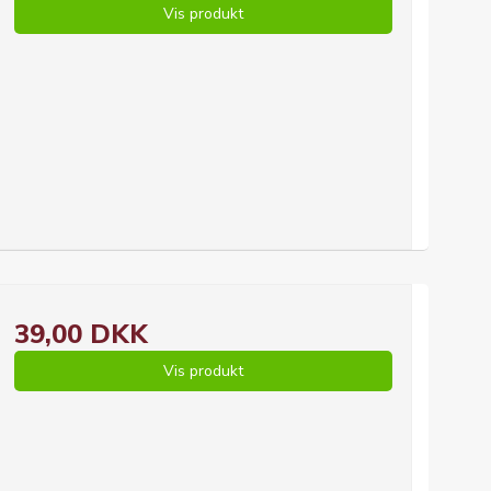
Vis produkt
39,00 DKK
Vis produkt