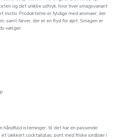
eten og det unikke udtryk, hvor hver smagsvariant
net motiv. Produkterne er fyldige med aromaer, der
, samt farver, der er en fryd for øjet. Smagen er
 du vælger.
up
n håndfuld isterninger, til det har en passende
 et lækkert cocktailglas, pynt med friske jordbær i