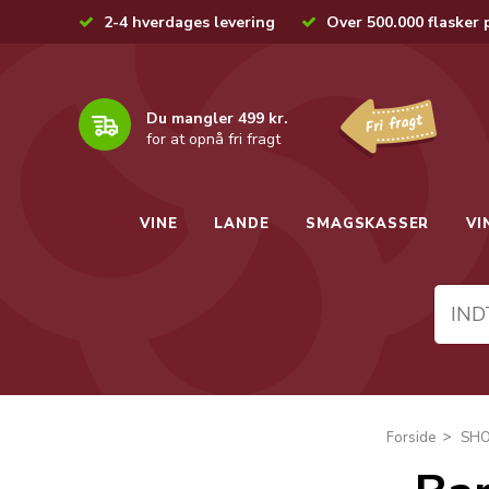
2-4 hverdages levering
Over 500.000 flasker 
Du mangler 499 kr.
for at opnå fri fragt
VINE
LANDE
SMAGSKASSER
VI
Forside
SH