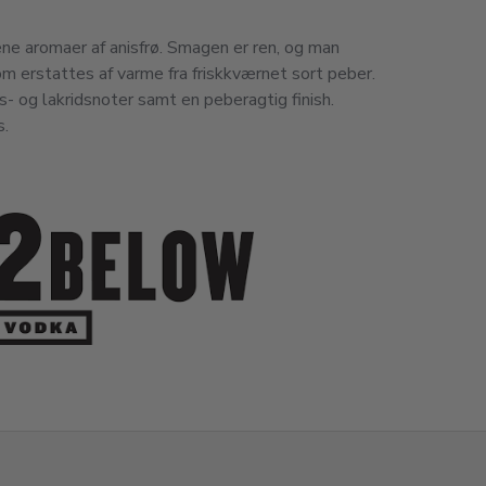
ne aromaer af anisfrø. Smagen er ren, og man
m erstattes af varme fra friskkværnet sort peber.
- og lakridsnoter samt en peberagtig finish.
s.