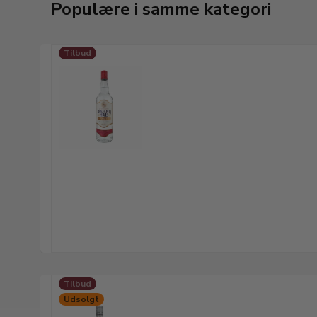
Populære i samme kategori
Tilbud
Tilbud
Udsolgt