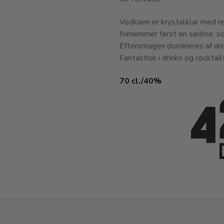
Vodkaen er krystalklar med re
fornemmer først en sødme, so
Eftersmagen domineres af anis
Fantastisk i drinks og cocktail
70 cl./40%