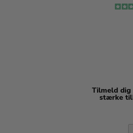
Tilmeld dig
stærke ti
Em