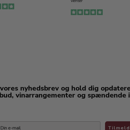
venter
 vores nyhedsbrev og hold dig opdater
lbud, vinarrangementer og spændende i
ail
Tilmeld