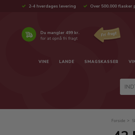
2-4 hverdages levering
Over 500.000 flasker 
Du mangler 499 kr.
for at opnå fri fragt
VINE
LANDE
SMAGSKASSER
VI
Forside
S