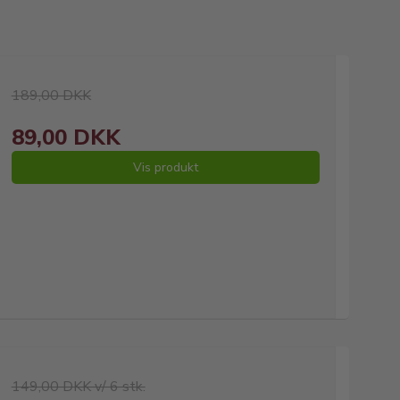
189,00 DKK
89,00 DKK
Vis produkt
149,00 DKK v/ 6 stk.