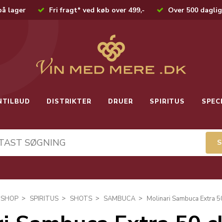
på lager
Fri fragt* ved køb over 499,-
Over 500 daglig
NTILBUD
DISTRIKTER
DRUER
SPIRITUS
SPEC
SHOP
SPIRITUS
SHOTS
SAMBUCA
Molinari Sambuca Extra 5