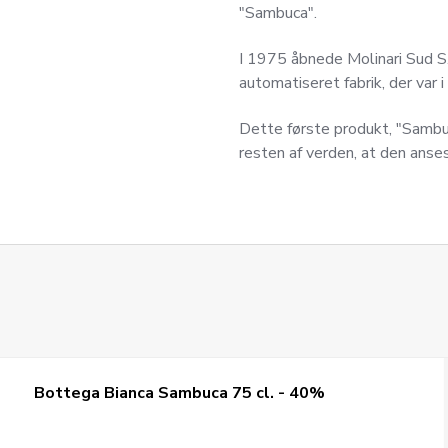
"Sambuca".
I 1975 åbnede Molinari Sud S.p
automatiseret fabrik, der var 
Dette første produkt, "Sambuc
resten af verden, at den ans
Bottega Bianca Sambuca 75 cl. - 40%