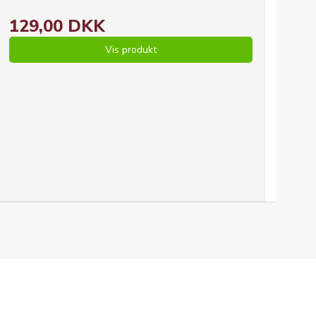
129,00 DKK
Vis produkt