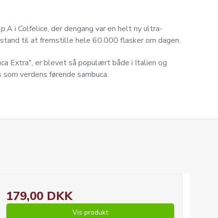
.A i Colfelice, der dengang var en helt ny ultra-
i stand til at fremstille hele 60.000 flasker om dagen.
a Extra", er blevet så populært både i Italien og
es som verdens førende sambuca.
179,00 DKK
Vis produkt