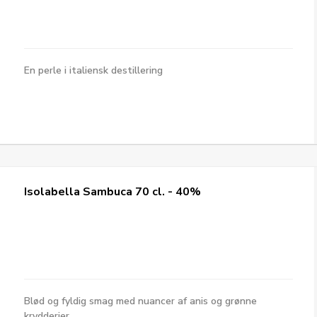
En perle i italiensk destillering
Isolabella Sambuca 70 cl. - 40%
Blød og fyldig smag med nuancer af anis og grønne
krydderier.