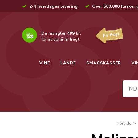
2-4 hverdages levering
Over 500.000 flasker 
Du mangler 499 kr.
for at opnå fri fragt
VINE
LANDE
SMAGSKASSER
VI
Forside