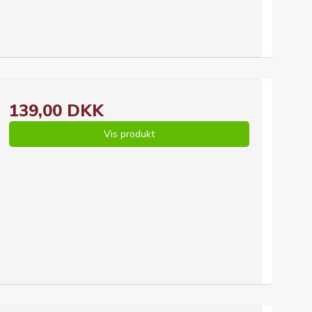
139,00 DKK
Vis produkt