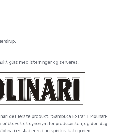
bærsirup.
ukt glas med isterninger og serveres.
ari det første produkt, "Sambuca Extra", i Molinari-
e er blevet et synonym for producenten, og den dag i
Molinari er skaberen bag spiritus-kategorien