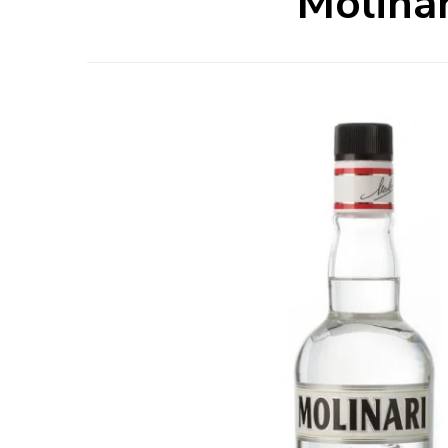
Molinar