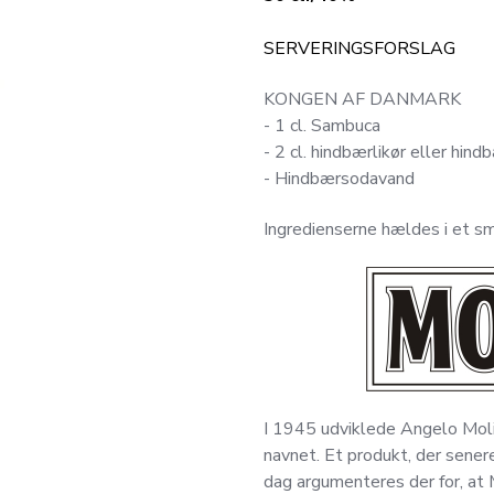
SERVERINGSFORSLAG
KONGEN AF DANMARK
- 1 cl. Sambuca
- 2 cl. hindbærlikør eller hind
- Hindbærsodavand
Ingredienserne hældes i et sm
I 1945 udviklede Angelo Molin
navnet. Et produkt, der sener
dag argumenteres der for, at 