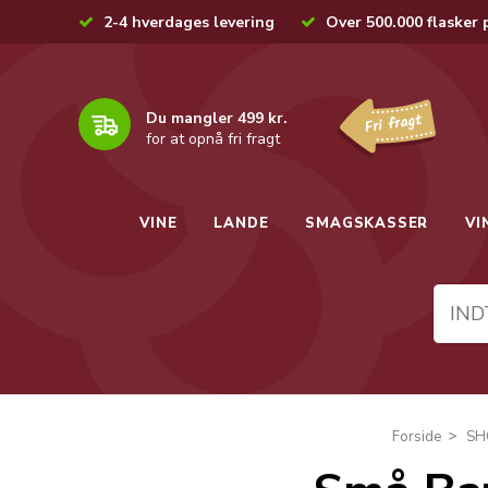
2-4 hverdages levering
Over 500.000 flasker 
Du mangler 499 kr.
for at opnå fri fragt
VINE
LANDE
SMAGSKASSER
VI
Forside
SH