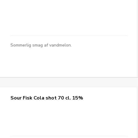
Sommerlig smag af vandmelon.
Sour Fisk Cola shot 70 cl. 15%
Vind et g
250