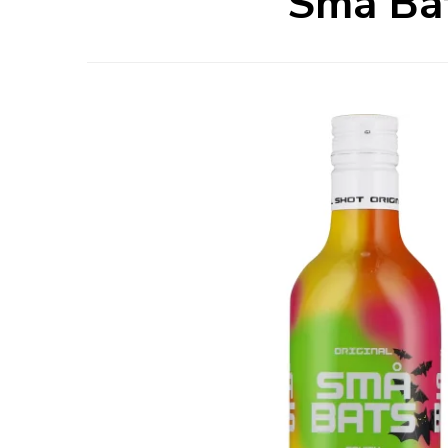
Små Bat