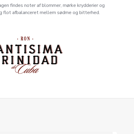
magen findes noter af blommer, mørke krydderier og
og flot afbalanceret mellem sødme og bitterhed.