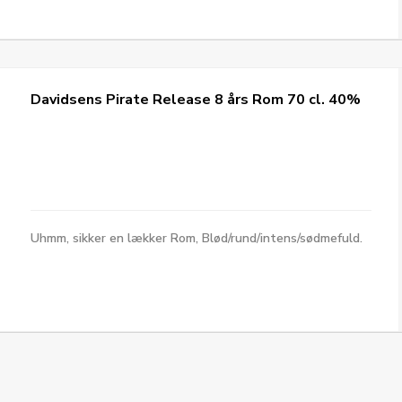
Davidsens Pirate Release 8 års Rom 70 cl. 40%
Uhmm, sikker en lækker Rom, Blød/rund/intens/sødmefuld.