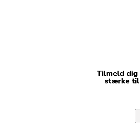
Tilmeld dig
stærke ti
Em