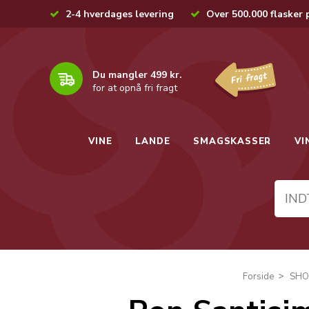
2-4 hverdages levering
Over 500.000 flasker 
Du mangler 499 kr.
for at opnå fri fragt
VINE
LANDE
SMAGSKASSER
VI
Forside
SHO