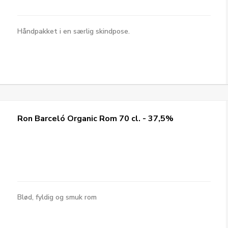
Håndpakket i en særlig skindpose.
Ron Barceló Organic Rom 70 cl. - 37,5%
Blød, fyldig og smuk rom