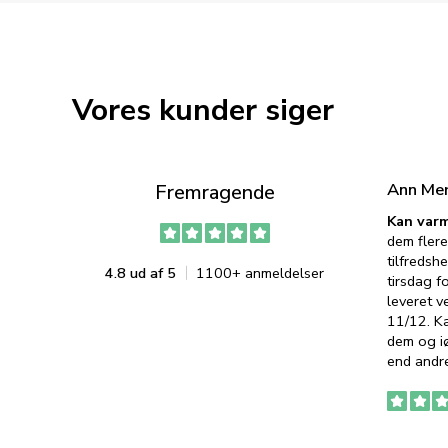
Vores kunder siger
Ann Me
Fremragende
Kan varm
dem flere
tilfredshe
4.8 ud af 5
1100+ anmeldelser
tirsdag f
leveret v
11/12. K
dem og iø
end andre