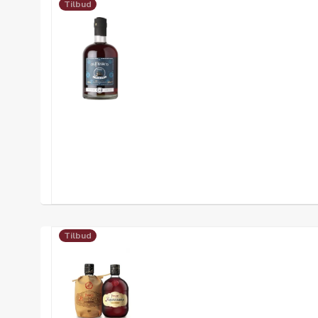
Tilbud
Tilbud