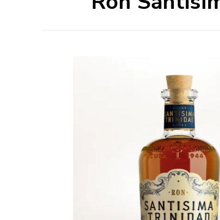
Ron Santisim