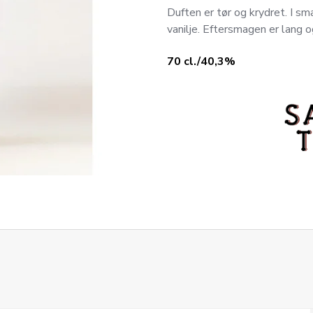
Duften er tør og krydret. I s
vanilje. Eftersmagen er lang 
70 cl./40,3%