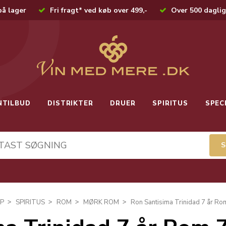
på lager
Fri fragt* ved køb over 499,-
Over 500 daglig
NTILBUD
DISTRIKTER
DRUER
SPIRITUS
SPEC
P
SPIRITUS
ROM
MØRK ROM
Ron Santisima Trinidad 7 år Rom