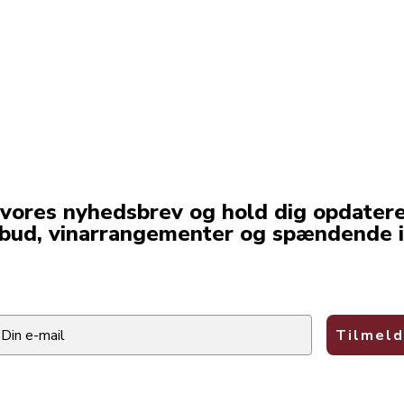
 vores nyhedsbrev og hold dig opdater
lbud, vinarrangementer og spændende i
ail
Tilmeld