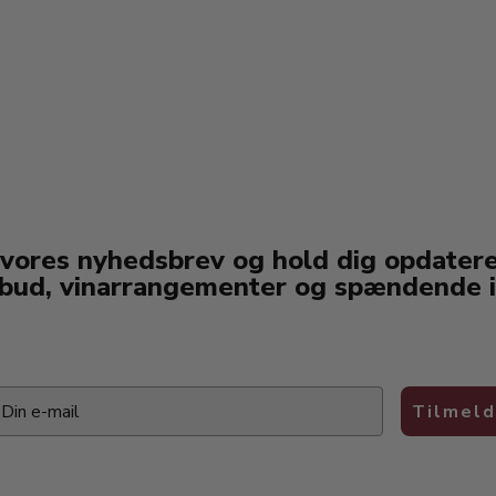
 vores nyhedsbrev og hold dig opdater
lbud, vinarrangementer og spændende i
ail
Tilmeld