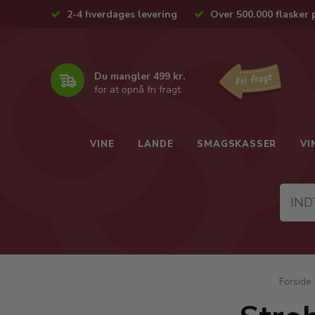
2-4 hverdages levering
Over 500.000 flasker 
Du mangler 499 kr.
for at opnå fri fragt
VINE
LANDE
SMAGSKASSER
VI
Forside