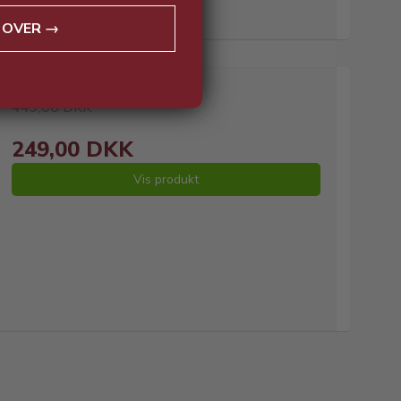
 OVER →
449,00 DKK
249,00 DKK
Vis produkt