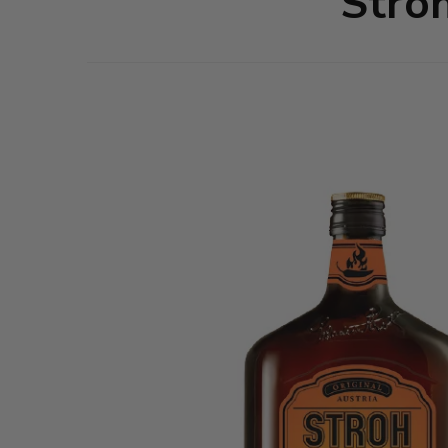
Stroh