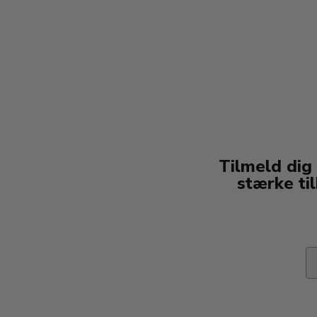
Tilmeld dig
stærke ti
Em