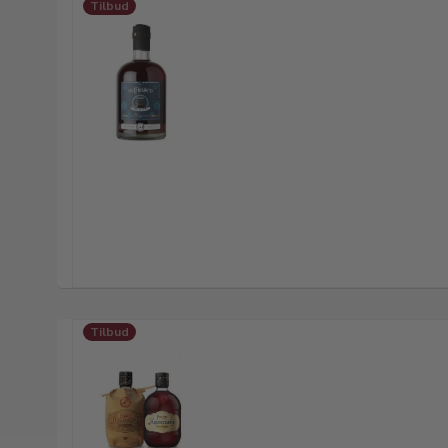
Tilbud
Tilbud