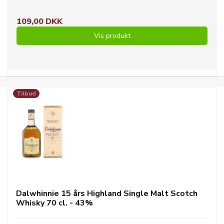
109,00 DKK
Vis produkt
Tilbud
Dalwhinnie 15 års Highland Single Malt Scotch
Whisky 70 cl. - 43%