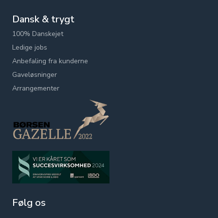
Dansk & trygt
100% Danskejet
Ledige jobs
Anbefaling fra kunderne
Gaveløsninger
Arrangementer
Følg os