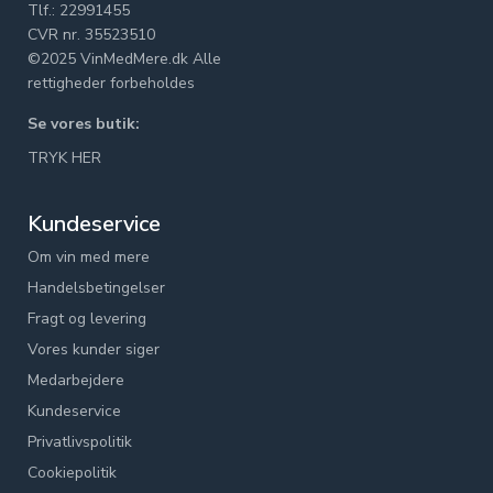
Tlf.: 22991455
CVR nr. 35523510
©2025 VinMedMere.dk Alle
rettigheder forbeholdes
Se vores butik:
TRYK HER
Kundeservice
Om vin med mere
Handelsbetingelser
Fragt og levering
Vores kunder siger
Medarbejdere
Kundeservice
Privatlivspolitik
Cookiepolitik