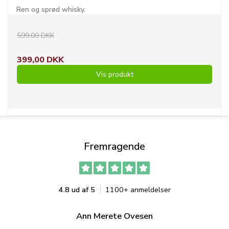
Ren og sprød whisky.
599,00 DKK
399,00 DKK
Vis produkt
Fremragende
4.8 ud af 5
1100+ anmeldelser
Ann Merete Ovesen