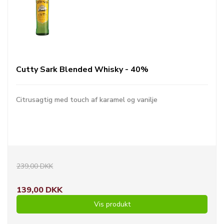
Cutty Sark Blended Whisky - 40%
Citrusagtig med touch af karamel og vanilje
239,00 DKK
139,00 DKK
Vis produkt