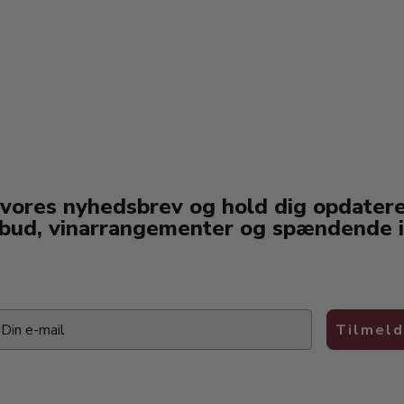
 vores nyhedsbrev og hold dig opdater
lbud, vinarrangementer og spændende i
ail
Tilmeld