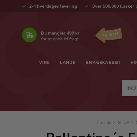
2-4 hverdages levering
Over 500.000 flasker 
Du mangler 499 kr.
for at opnå fri fragt
VINE
LANDE
SMAGSKASSER
VI
Forside
SHOP