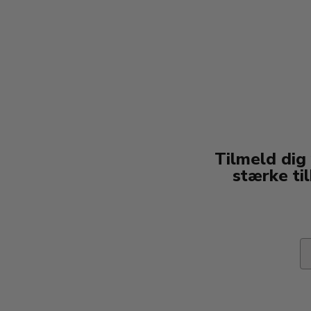
Tilmeld dig
stærke ti
Em