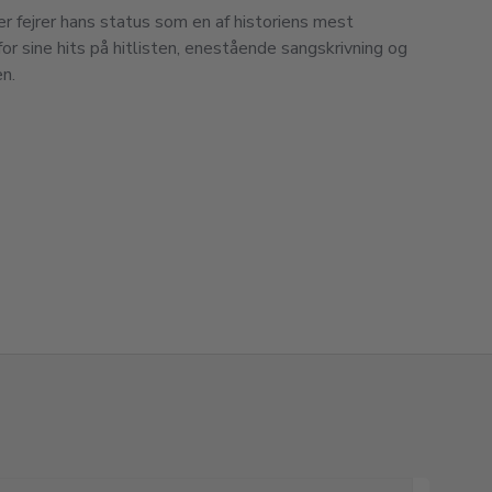
r fejrer hans status som en af ​​historiens mest
for sine hits på hitlisten, enestående sangskrivning og
n.