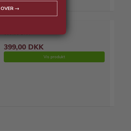
 OVER →
599,00 DKK
399,00 DKK
Vis produkt