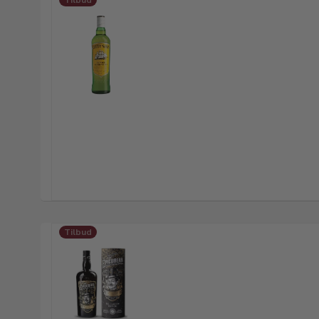
Tilbud
Tilbud