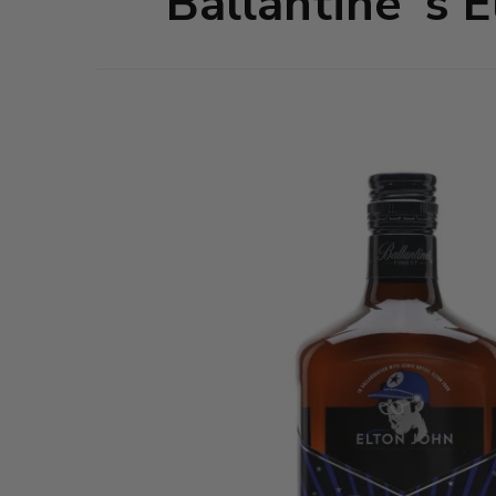
Ballantine´s 