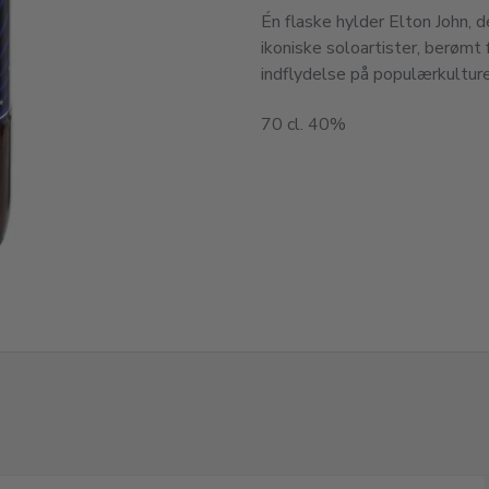
Én flaske hylder Elton John, de
ikoniske soloartister, berømt 
indflydelse på populærkulture
70 cl. 40%