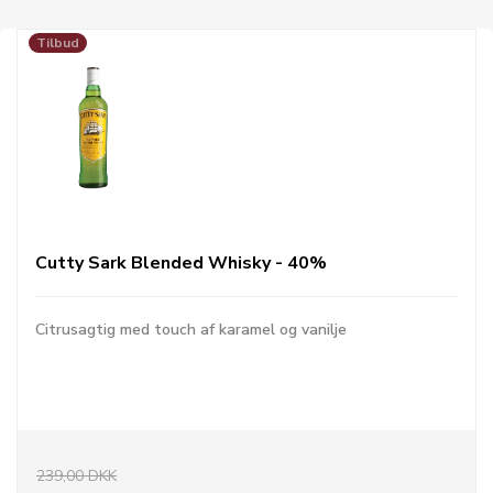
Tilbud
Cutty Sark Blended Whisky - 40%
Citrusagtig med touch af karamel og vanilje
239,00 DKK