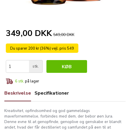
349,00 DKK
549,00 DKK
Du sparer 200 kr (36%) vejl. pris 549
stk.
KØB
6
stk.
på lager
Beskrivelse
Specifikationer
Kreativitet, opfindsomhed og god gammeldags
mavefornemmelse, forbindes med dem, der bebor øen Jura.
Denne evne til at genopfinde, genoplive og genskabe er blandt
andet, hvad der får destilleriet og samfundet på øen til at