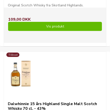
Original Scotch Whisky fra Skotland Highlands.
109,00 DKK
Vis produkt
Tilbud
Dalwhinnie 15 års Highland Single Malt Scotch
Whisky 70 cl. - 43%