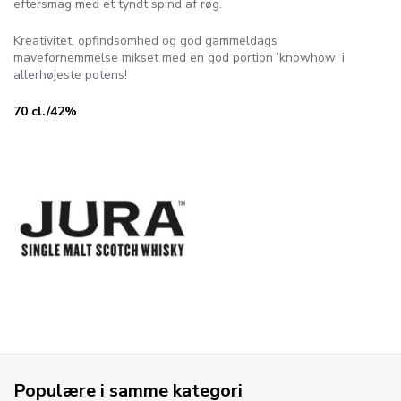
eftersmag med et tyndt spind af røg.
Kreativitet, opfindsomhed og god gammeldags
mavefornemmelse mikset med en god portion ’knowhow’ i
allerhøjeste potens!
70 cl./42%
Populære i samme kategori