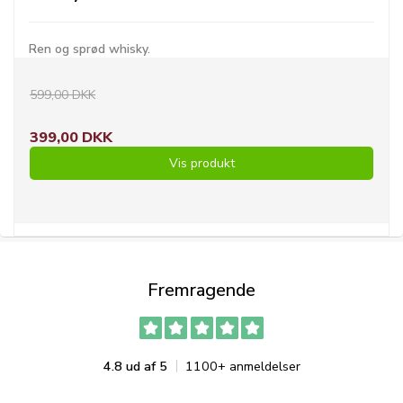
Ren og sprød whisky.
599,00 DKK
399,00 DKK
Vis produkt
Fremragende
4.8 ud af 5
1100+ anmeldelser