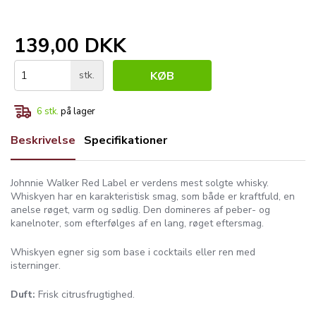
139,00 DKK
stk.
KØB
6
stk.
på lager
Beskrivelse
Specifikationer
Johnnie Walker Red Label er verdens mest solgte whisky.
Whiskyen har en karakteristisk smag, som både er kraftfuld, en
anelse røget, varm og sødlig. Den domineres af peber- og
kanelnoter, som efterfølges af en lang, røget eftersmag.
Whiskyen egner sig som base i cocktails eller ren med
isterninger.
Duft:
Frisk citrusfrugtighed.