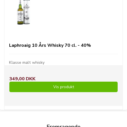
Laphroaig 10 Års Whisky 70 cl. - 40%
Klasse malt whisky
349,00 DKK
Vis produkt
Fremragende