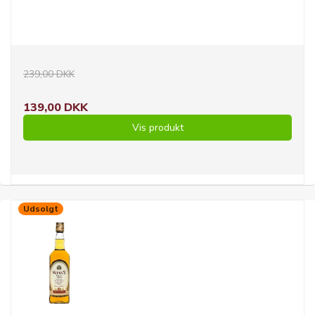
239,00 DKK
139,00 DKK
Vis produkt
Udsolgt