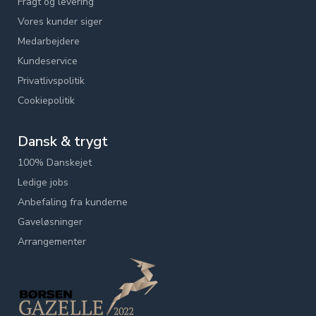
Fragt og levering
Vores kunder siger
Medarbejdere
Kundeservice
Privatlivspolitik
Cookiepolitik
Dansk & trygt
100% Danskejet
Ledige jobs
Anbefaling fra kunderne
Gaveløsninger
Arrangementer