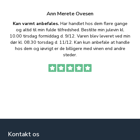
Ann Merete Ovesen
Kan varmt anbefales.
Har handlet hos dem flere gange
og altid til min fulde tilfredshed. Bestilte min julevin kl.
f
10.00 tirsdag formiddag d. 9/12. Varen blev leveret ved min
p
dør kl. 08.30 torsdag d. 11/12. Kan kun anbefale at handle
hos dem og iøvrigt er de billigere med vinen end andre
t
steder.
Kontakt os