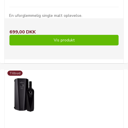
En uforglemmelig single malt oplevelse.
699,00 DKK
Vis produkt
Tilbud