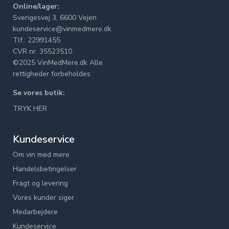
Online/lager:
Sverigesvej 3, 6600 Vejen
kundeservice@vinmedmere.dk
Tlf.: 22991455
CVR nr. 35523510
©2025 VinMedMere.dk Alle
rettigheder forbeholdes
Se vores butik:
TRYK HER
Kundeservice
Om vin med mere
Handelsbetingelser
Fragt og levering
Vores kunder siger
Medarbejdere
Kundeservice