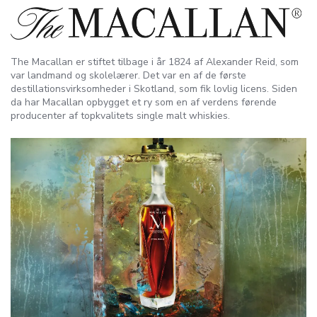
The Macallan er stiftet tilbage i år 1824 af Alexander Reid, som
var landmand og skolelærer. Det var en af de første
destillationsvirksomheder i Skotland, som fik lovlig licens. Siden
da har Macallan opbygget et ry som en af verdens førende
producenter af topkvalitets single malt whiskies.