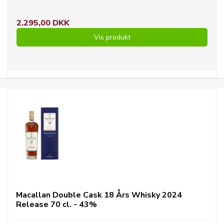
2.295,00 DKK
Vis produkt
Macallan Double Cask 18 Års Whisky 2024
Release 70 cl. - 43%