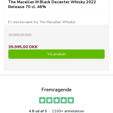
The Macallan M Black Decanter Whisky 2022
Release 70 cl. 46%
Et mesterværk fra The Macallan Whisky!
59.995,00 DKK
39.995,00 DKK
Vis produkt
Fremragende
4.8 ud af 5
1100+ anmeldelser