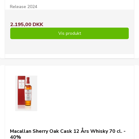
Release 2024
2.195,00 DKK
Vis produkt
Macallan Sherry Oak Cask 12 Års Whisky 70 cl. -
40%