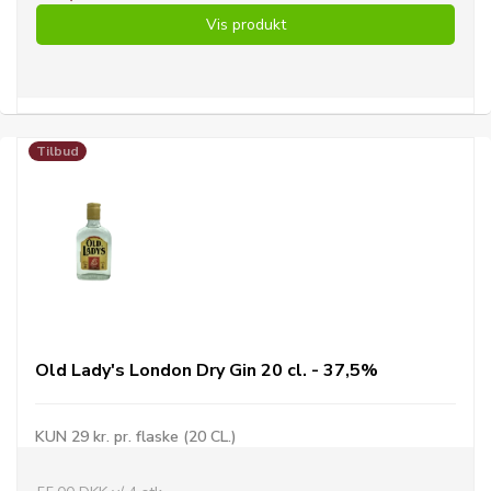
Vis produkt
Tilbud
Old Lady's London Dry Gin 20 cl. - 37,5%
KUN 29 kr. pr. flaske (20 CL.)