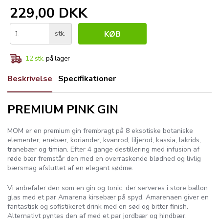
229,00 DKK
stk.
KØB
12
stk.
på lager
Beskrivelse
Specifikationer
PREMIUM PINK GIN
MOM er en premium gin frembragt på 8 eksotiske botaniske
elementer; enebær, koriander, kvanrod, liljerod, kassia, lakrids,
tranebær og timian. Efter 4 gange destillering med infusion af
røde bær fremstår den med en overraskende blødhed og livlig
bærsmag afsluttet af en elegant sødme.
Vi anbefaler den som en gin og tonic, der serveres i store ballon
glas med et par Amarena kirsebær på spyd. Amarenaen giver en
fantastisk og sofistikeret drink med en sød og bitter finish.
Alternativt pyntes den af med et par jordbær og hindbær.