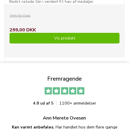
Bedst ratede Gin i verden! Et hav af medaljer.
399,00 DKK
299,00 DKK
Vis produkt
Fremragende
4.8 ud af 5
1100+ anmeldelser
Ann Merete Ovesen
Kan varmt anbefales.
Har handlet hos dem flere gange