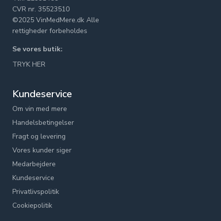
CVR nr. 35523510
©2025 VinMedMere.dk Alle
rettigheder forbeholdes
Se vores butik:
TRYK HER
Kundeservice
Om vin med mere
Handelsbetingelser
Fragt og levering
Vores kunder siger
Medarbejdere
Kundeservice
Privatlivspolitik
Cookiepolitik