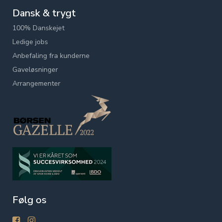
Dansk & trygt
100% Danskejet
Ledige jobs
Anbefaling fra kunderne
Gaveløsninger
Arrangementer
Følg os