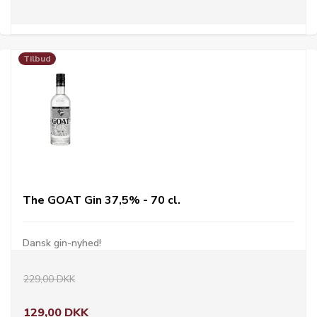
Tilbud
The GOAT Gin 37,5% - 70 cl.
Dansk gin-nyhed!
229,00 DKK
129,00 DKK