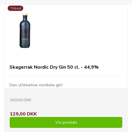
Tilbud
Skagerrak Nordic Dry Gin 50 cl. - 44,9%
Den ultimative nordiske gin!
249,00 DKK
129,00 DKK
Vis produkt