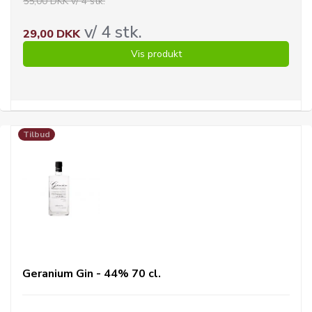
55,00 DKK v/ 4 stk.
v/ 4 stk.
29,00 DKK
Vis produkt
Tilbud
Geranium Gin - 44% 70 cl.