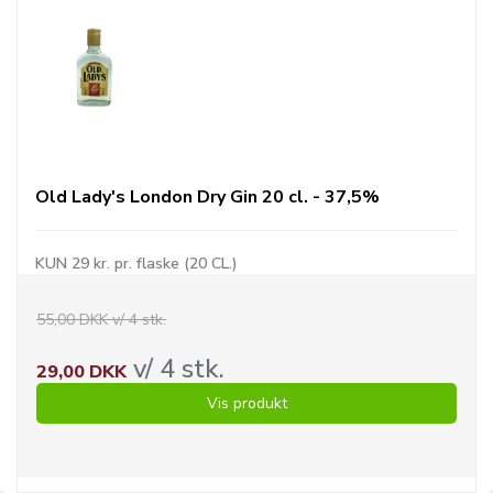
Old Lady's London Dry Gin 20 cl. - 37,5%
KUN 29 kr. pr. flaske (20 CL.)
55,00 DKK v/ 4 stk.
v/ 4 stk.
29,00 DKK
Vis produkt