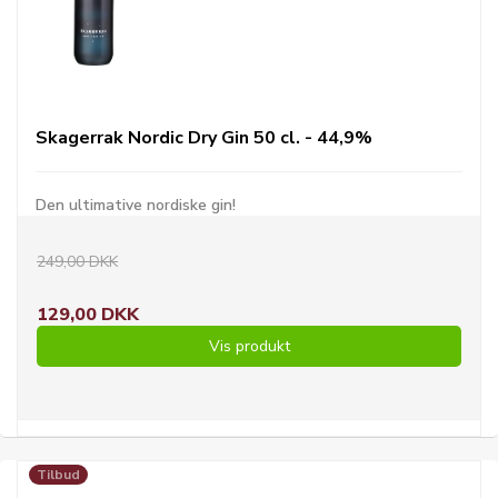
Skagerrak Nordic Dry Gin 50 cl. - 44,9%
Den ultimative nordiske gin!
249,00 DKK
129,00 DKK
Vis produkt
Tilbud