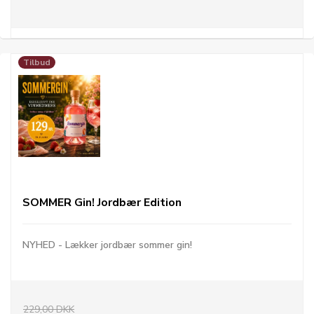
Tilbud
SOMMER Gin! Jordbær Edition
NYHED - Lækker jordbær sommer gin!
229,00 DKK