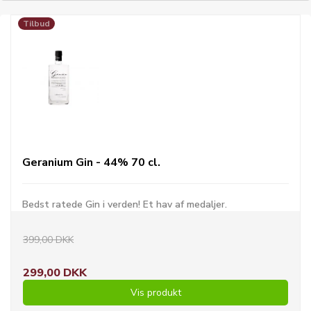
Tilbud
Geranium Gin - 44% 70 cl.
Bedst ratede Gin i verden! Et hav af medaljer.
399,00 DKK
299,00 DKK
Vis produkt