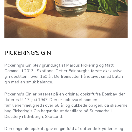
PICKERING'S GIN
Pickering's Gin blev grundlagt af Marcus Pickering og Matt
Gammell i 2013 i Skotland. Det er Edinburghs første eksklusive
gin destilleri i over 150 år. De fremstiller håndlavet small batch
gin med en smuk balance.
Pickering's Gin er baseret på en original opskrift fra Bombay, der
dateres til 17. juli 1947. Den er opbevaret som en
familiehemmelighed i over 66 år og dukkede op igen, da skaberne
bag Pickering's Gin begyndte at destillere på Summerhall
Distillery i Edinburgh, Skotland.
Den originale opskrift gav en gin fuld af duftende krydderier og