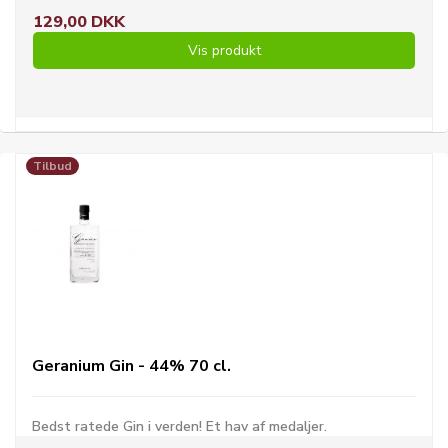
129,00 DKK
Vis produkt
Tilbud
Geranium Gin - 44% 70 cl.
Bedst ratede Gin i verden! Et hav af medaljer.