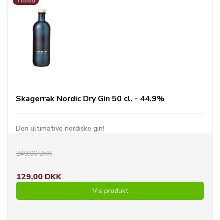
Tilbud
Skagerrak Nordic Dry Gin 50 cl. - 44,9%
Den ultimative nordiske gin!
249,00 DKK
129,00 DKK
Vis produkt