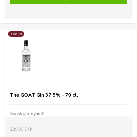
Tilbud
The GOAT Gin 37,5% - 70 cl.
Dansk gin-nyhed!
229,00 DKK