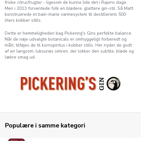
friske citrusfrugter - ligesom de kunne lide det i Rajens dage.
Men i 2013 forventede folk en blødere, glattere gin-stil. Så Matt
konstruerede et bain-marie varmesystem til destilleriets 500
liters kobber stills.
Dette er hemmeligheden bag Pickering's Gins perfekte balance.
Når de nøje udvalgte botanicals er omhyggeligt forberedt og
målt, tilføjes de til kornspiritus i kobber stills. Her nyder de godt
af en langsom, luksuriøs simren, der lokker den subtile, bløde og
lækre smag ud.
Populære i samme kategori