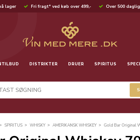
på lager
Fri fragt* ved køb over 499,-
Over 500 daglig
NTILBUD
DISTRIKTER
DRUER
SPIRITUS
SPEC
SPIRITUS
WHISKY
AMERIKANSK WHISKEY
Gold Bar Original 