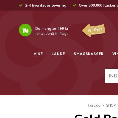
2-4 hverdages levering
Over 500.000 flasker 
Du mangler 499 kr.
for at opnå fri fragt
VINE
LANDE
SMAGSKASSER
VI
Forside
SHOP