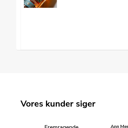
Vores kunder siger
Ann Me
Fremragende