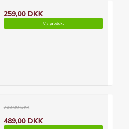
259,00 DKK
Vis produkt
789,00 DKK
489,00 DKK