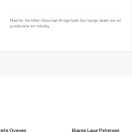
Master Distiller Christian Krogstads livs lange drøm om at
producere en whisky
rete Ovesen
Bjarne Laue Petersen