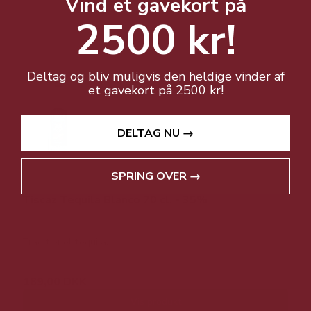
Vind et gavekort på
2500 kr!
Deltag og bliv muligvis den heldige vinder af
et gavekort på 2500 kr!
DELTAG NU →
SPRING OVER →
Tiscaz Tequila Blanco 70 cl. - 35%
Traditionel tequila.
189,00 DKK
Vis produkt