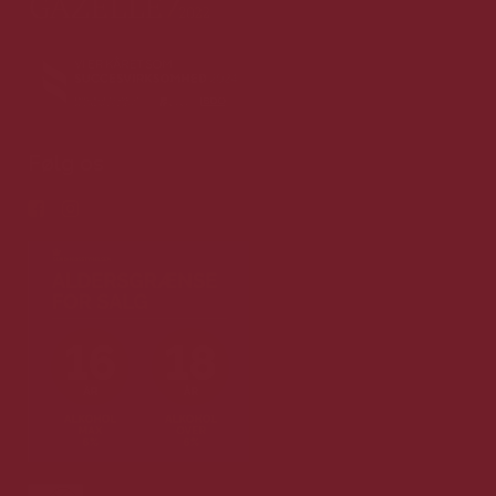
Følg os