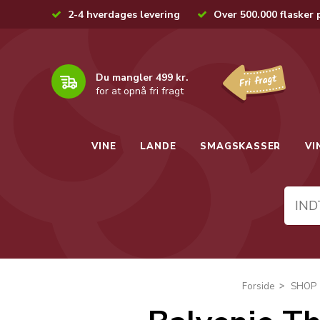
2-4 hverdages levering
Over 500.000 flasker 
Du mangler 499 kr.
for at opnå fri fragt
VINE
LANDE
SMAGSKASSER
VI
Forside
SHOP