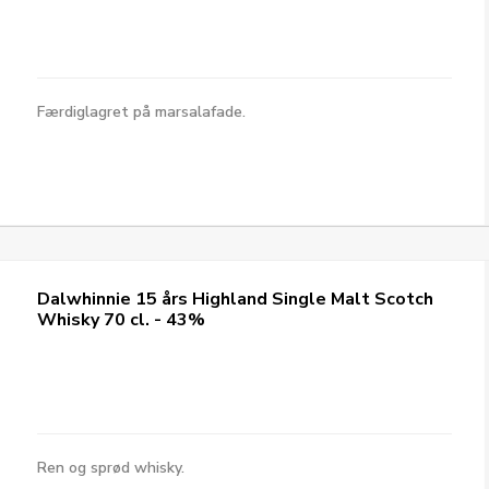
Færdiglagret på marsalafade.
Dalwhinnie 15 års Highland Single Malt Scotch
Whisky 70 cl. - 43%
Ren og sprød whisky.