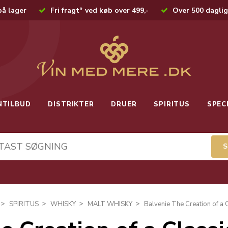
på lager
Fri fragt* ved køb over 499,-
Over 500 daglig
NTILBUD
DISTRIKTER
DRUER
SPIRITUS
SPEC
SPIRITUS
WHISKY
MALT WHISKY
Balvenie The Creation of a 