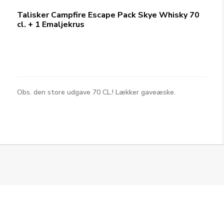
Talisker Campfire Escape Pack Skye Whisky 70
cl. + 1 Emaljekrus
Obs. den store udgave 70 CL.! Lækker gaveæske.