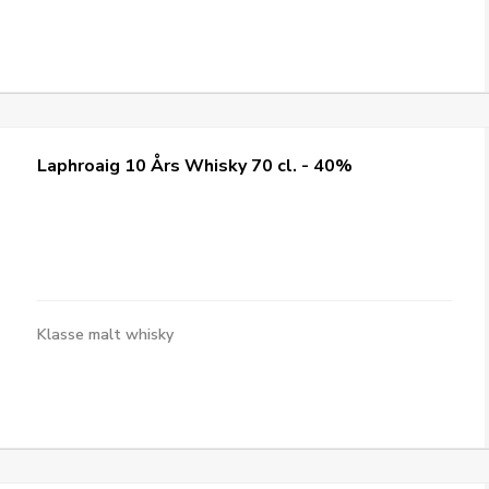
Laphroaig 10 Års Whisky 70 cl. - 40%
Klasse malt whisky