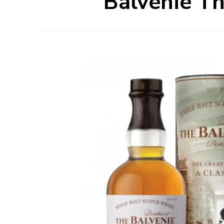
Balvenie Th