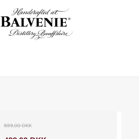
899,00 DKK