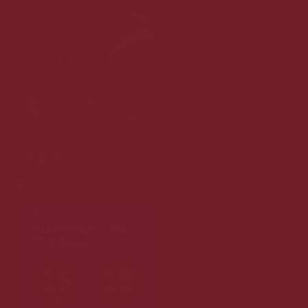
Følg os