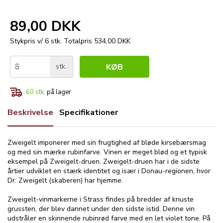
89,00 DKK
Stykpris v/ 6 stk.
Totalpris 534,00 DKK
stk.
KØB
60
stk.
på lager
Beskrivelse
Specifikationer
Zweigelt imponerer med sin frugtighed af bløde kirsebærsmag
og med sin mærke rubinfarve. Vinen er meget blød og et typisk
eksempel på Zweigelt-druen. Zweigelt-druen har i de sidste
årtier udviklet en stærk identitet og især i Donau-regionen, hvor
Dr. Zweigelt (skaberen) har hjemme.
Zweigelt-vinmarkerne i Strass findes på bredder af knuste
grussten, der blev dannet under den sidste istid. Denne vin
udstråler en skinnende rubinrød farve med en let violet tone. På