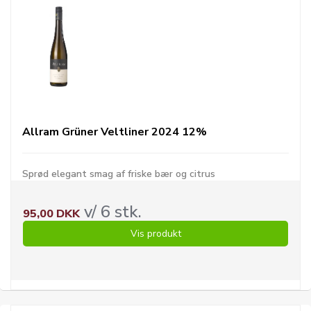
Allram Grüner Veltliner 2024 12%
Sprød elegant smag af friske bær og citrus
v/ 6 stk.
95,00 DKK
Vis produkt