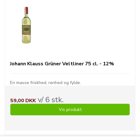
Johann Klauss Grüner Veltliner 75 cl. - 12%
En masse friskhed, renhed og fylde.
v/ 6 stk.
59,00 DKK
Vis produkt