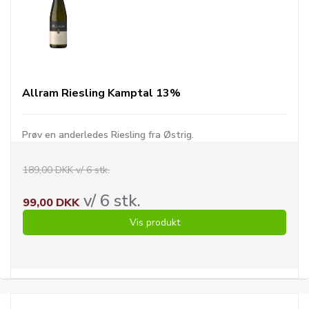
Allram Riesling Kamptal 13%
Prøv en anderledes Riesling fra Østrig.
189,00 DKK v/ 6 stk.
v/ 6 stk.
99,00 DKK
Vis produkt