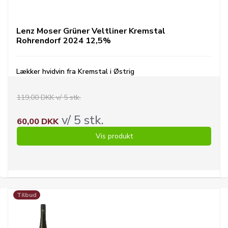
Lenz Moser Grüner Veltliner Kremstal
Rohrendorf 2024 12,5%
Lækker hvidvin fra Kremstal i Østrig
119,00 DKK v/ 5 stk.
v/ 5 stk.
60,00 DKK
Vis produkt
Tilbud