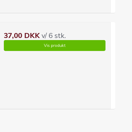
37,00 DKK
v/ 6 stk.
Vis produkt