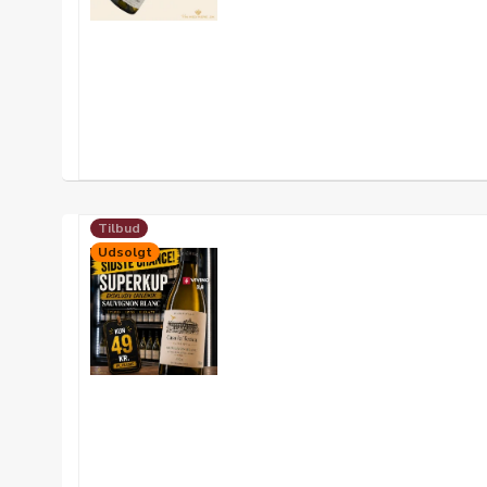
Tilbud
Udsolgt