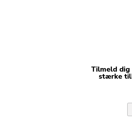
Tilmeld dig
stærke ti
Em