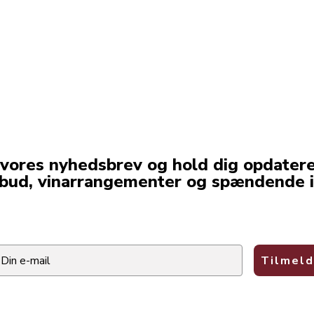
 vores nyhedsbrev og hold dig opdater
lbud, vinarrangementer og spændende i
ail
Tilmeld