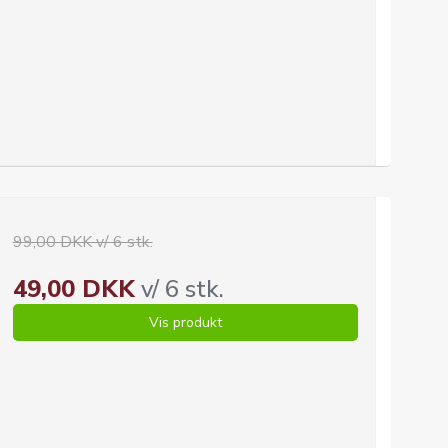
99,00 DKK v/ 6 stk.
49,00 DKK
v/ 6 stk.
Vis produkt