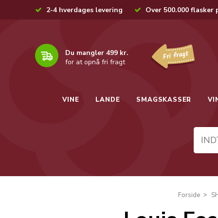
2-4 hverdages levering
Over 500.000 flasker 
Du mangler 499 kr.
for at opnå fri fragt
VINE
LANDE
SMAGSKASSER
VI
Forside
S