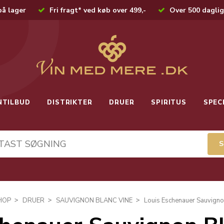
på lager
Fri fragt* ved køb over 499,-
Over 500 daglig
NTILBUD
DISTRIKTER
DRUER
SPIRITUS
SPEC
HOP
DRUER
SAUVIGNON BLANC VINE
Louis Eschenauer Sauvignon