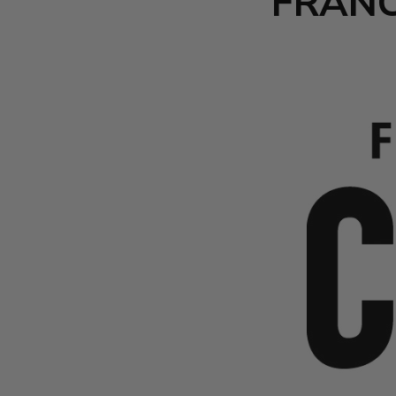
FRANC