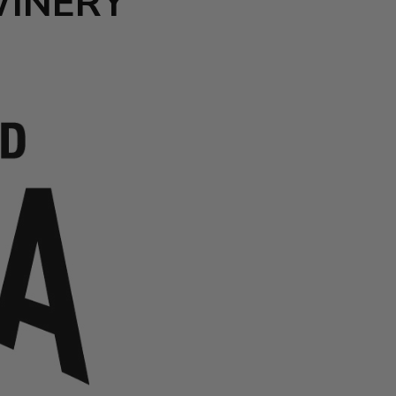
WINERY