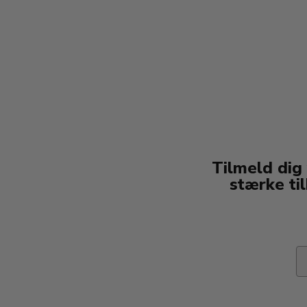
Tilmeld dig
stærke ti
Em