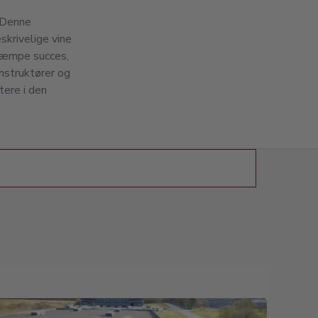
 Denne
skrivelige vine
 kæmpe succes,
nstruktører og
tere i den