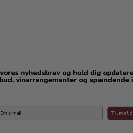
 vores nyhedsbrev og hold dig opdater
lbud, vinarrangementer og spændende i
ail
Tilmeld