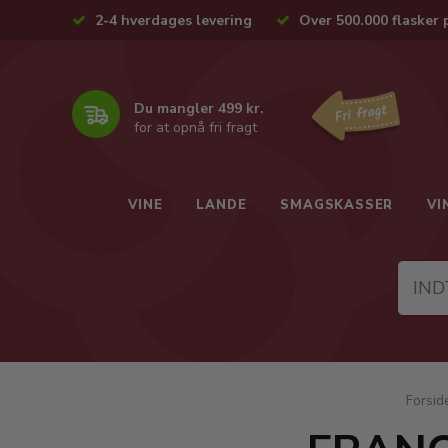
2-4 hverdages levering
Over 500.000 flasker 
Du mangler 499 kr.
for at opnå fri fragt
VINE
LANDE
SMAGSKASSER
VI
Forsid