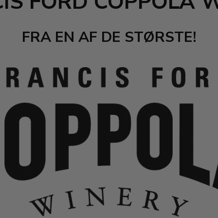
IS FORD COPPOLA 
FRA EN AF DE STØRSTE!