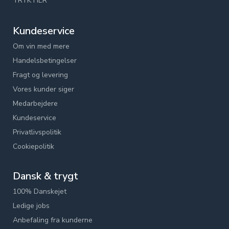
TRYK HER
Kundeservice
Om vin med mere
Handelsbetingelser
Fragt og levering
Vores kunder siger
Medarbejdere
Kundeservice
Privatlivspolitik
Cookiepolitik
Dansk & trygt
100% Danskejet
Ledige jobs
Anbefaling fra kunderne