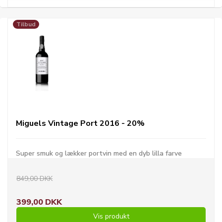
Tilbud
Miguels Vintage Port 2016 - 20%
Super smuk og lækker portvin med en dyb lilla farve
849,00 DKK
399,00 DKK
Vis produkt