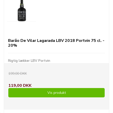
Barão De Vilar Lagarada LBV 2018 Portvin 75 cl. -
20%
Rigtig lækker LBV Portvin
199,00 DKK
119,00 DKK
Vis produkt