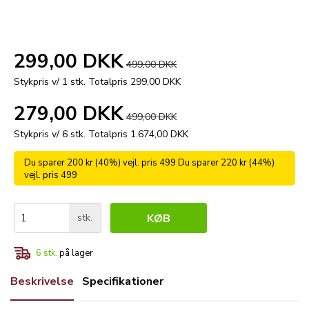
299,00 DKK
499,00 DKK
Stykpris v/ 1 stk.
Totalpris 299,00 DKK
279,00 DKK
499,00 DKK
Stykpris v/ 6 stk.
Totalpris 1.674,00 DKK
Du sparer 200 kr (40%) vejl. pris 499 Du sparer 220 kr (44%)
vejl. pris 499
stk.
KØB
6
stk.
på lager
Beskrivelse
Specifikationer