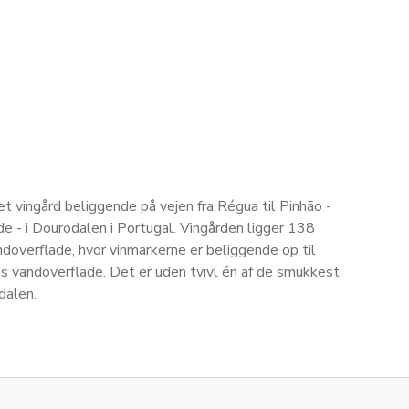
t vingård beliggende på vejen fra Régua til Pinhão -
ide - i Dourodalen i Portugal. Vingården ligger 138
doverflade, hvor vinmarkerne er beliggende op til
 vandoverflade. Det er uden tvivl én af de smukkest
dalen.