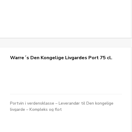
Warre´s Den Kongelige Livgardes Port 75 cl.
Portvin i verdensklasse – Leverandør til Den kongelige
livgarde – Kompleks og flot