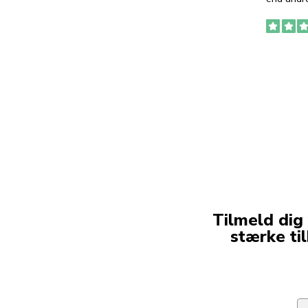
Tilmeld dig
stærke ti
Em