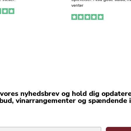
venter
 vores nyhedsbrev og hold dig opdater
lbud, vinarrangementer og spændende i
ail