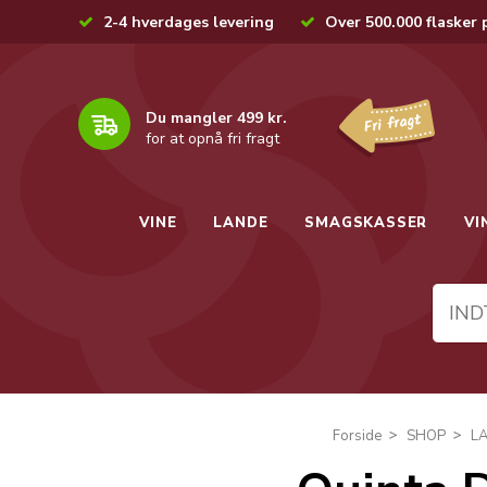
2-4 hverdages levering
Over 500.000 flasker 
Du mangler 499 kr.
for at opnå fri fragt
VINE
LANDE
SMAGSKASSER
VI
Forside
SHOP
L