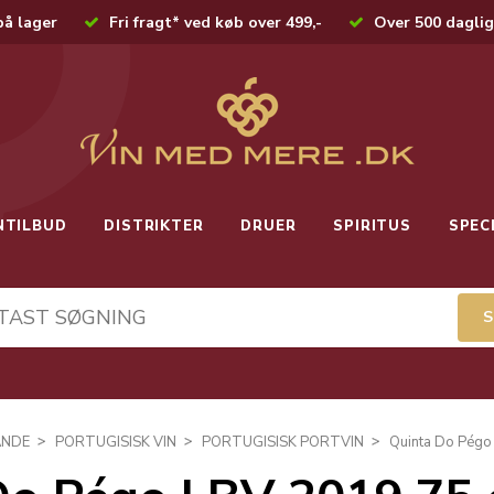
på lager
Fri fragt* ved køb over 499,-
Over 500 daglig
NTILBUD
DISTRIKTER
DRUER
SPIRITUS
SPEC
ANDE
PORTUGISISK VIN
PORTUGISISK PORTVIN
Quinta Do Pégo