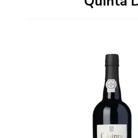
Quinta 