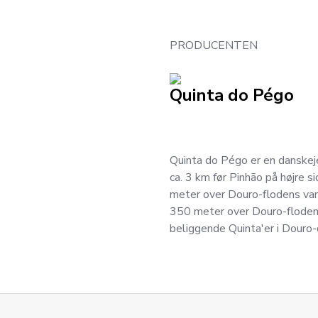
PRODUCENTEN
Quinta do Pégo
Quinta do Pégo er en danskeje
ca. 3 km før Pinhão på højre s
meter over Douro-flodens van
350 meter over Douro-flodens
beliggende Quinta'er i Douro-