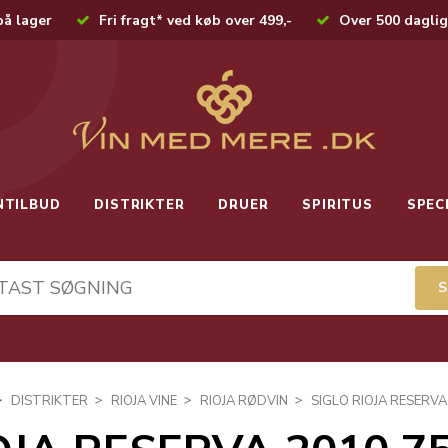
på lager
Fri fragt* ved køb over 499,-
Over 500 daglig
NTILBUD
DISTRIKTER
DRUER
SPIRITUS
SPEC
DISTRIKTER
RIOJA VINE
RIOJA RØDVIN
SIGLO RIOJA RESERVA 