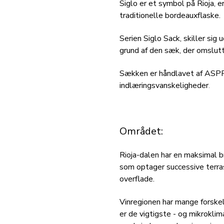
Siglo er et symbol på Rioja, e
traditionelle bordeauxflaske.
Serien Siglo Sack, skiller s
grund af den sæk, der omslutt
Sækken er håndlavet af AS
indlæringsvanskeligheder
.
Området:
Rioja-dalen har en maksimal 
som optager successive terra
overflade.
Vinregionen har mange forskelli
er de vigtigste - og mikroklim