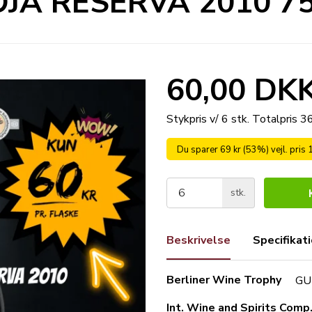
OJA RESERVA 2010 75 
60,00 DK
Stykpris v/ 6 stk.
Totalpris 
Du sparer 69 kr (53%) vejl. pris
stk.
Beskrivelse
Specifikat
Berliner Wine Trophy
GU
Int. Wine and Spirits Comp