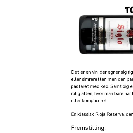
Det er en vin, der egner sig r
eller simreretter, men den pa
pastaret med kød. Samtidig er
rolig aften, hvor man bare har 
eller kompliceret.
En klassisk Rioja Reserva, der
Fremstilling: