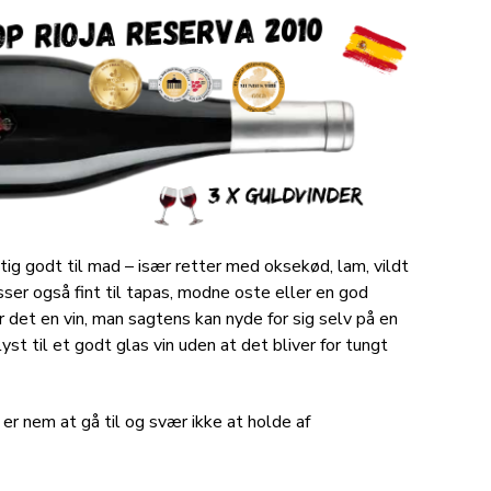
igtig godt til mad – især retter med oksekød, lam, vildt
sser også fint til tapas, modne oste eller en god
 det en vin, man sagtens kan nyde for sig selv på en
lyst til et godt glas vin uden at det bliver for tungt
 er nem at gå til og svær ikke at holde af