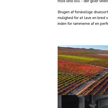
mod vind osv. - der giver vine
Brugen af ​​forskellige drues
mulighed for at lave en bred v
inden for rammerne af en perf