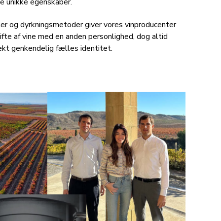
ne unikke egenskaber.
orter og dyrkningsmetoder giver vores vinproducenter
ifte af vine med en anden personlighed, dog altid
ekt genkendelig fælles identitet.