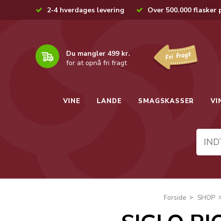
2-4 hverdages levering
Over 500.000 flasker 
Du mangler 499 kr.
for at opnå fri fragt
VINE
LANDE
SMAGSKASSER
VI
Forside
SHOP